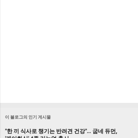
이 블로그의 인기 게시물
"한 끼 식사로 챙기는 반려견 건강"… 굽네 듀먼,