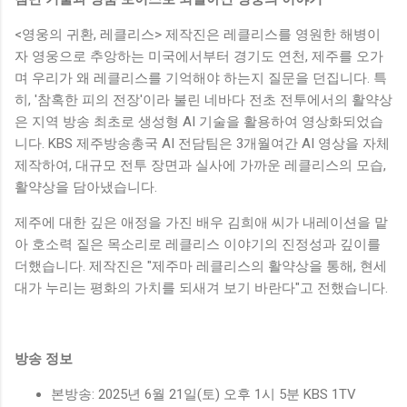
<영웅의 귀환, 레클리스> 제작진은 레클리스를 영원한 해병이
자 영웅으로 추앙하는 미국에서부터 경기도 연천, 제주를 오가
며 우리가 왜 레클리스를 기억해야 하는지 질문을 던집니다. 특
히, '참혹한 피의 전장'이라 불린 네바다 전초 전투에서의 활약상
은 지역 방송 최초로 생성형 AI 기술을 활용하여 영상화되었습
니다. KBS 제주방송총국 AI 전담팀은 3개월여간 AI 영상을 자체
제작하여, 대규모 전투 장면과 실사에 가까운 레클리스의 모습,
활약상을 담아냈습니다.
제주에 대한 깊은 애정을 가진 배우 김희애 씨가 내레이션을 맡
아 호소력 짙은 목소리로 레클리스 이야기의 진정성과 깊이를
더했습니다. 제작진은 "제주마 레클리스의 활약상을 통해, 현세
대가 누리는 평화의 가치를 되새겨 보기 바란다"고 전했습니다.
방송 정보
본방송: 2025년 6월 21일(토) 오후 1시 5분 KBS 1TV