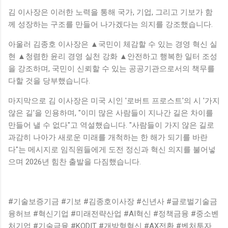
김 이사장은 이러한 노력을 통해 국가, 기업, 그리고 기보가 함
께 성장하는 구조를 만들어 나가겠다는 의지를 강조했습니다.
아울러 김종호 이사장은 ▲국민이 체감할 수 있는 경영 혁신 실
현 ▲청렴한 윤리 경영 실천 강화 ▲안전하고 행복한 일터 조성
을 강조하며, 국민이 신뢰할 수 있는 공공기관으로서의 책무를
다할 것을 당부했습니다.
마지막으로 김 이사장은 미국 시인 '로버트 프로스트'의 시 '가지
않은 길'을 인용하며, "이미 많은 사람들이 지나간 길은 차이를
만들어 낼 수 없다"고 역설했습니다. "사람들이 가지 않은 길로
과감히 나아가 새로운 미래를 개척하는 한 해가 되기를 바란
다"는 메시지로 임직원들에게 도전 정신과 혁신 의지를 불어넣
으며 2026년 힘찬 출발을 다짐했습니다.
#기술보증기금 #기보 #김종호이사장 #신년사 #글로벌기술금
융허브 #혁신기업 #미래전략산업 #AI혁신 #정책금융 #중소벤
처기업 #기술금융 #KODIT #개방형혁신 #AX전환 #벤처투자