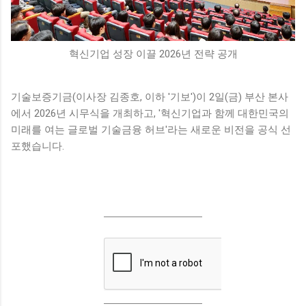
혁신기업 성장 이끌 2026년 전략 공개
기술보증기금(이사장 김종호, 이하 '기보')이 2일(금) 부산 본사
에서 2026년 시무식을 개최하고, '혁신기업과 함께 대한민국의
미래를 여는 글로벌 기술금융 허브'라는 새로운 비전을 공식 선
포했습니다.