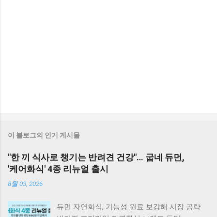
이 블로그의 인기 게시물
"한 끼 식사로 챙기는 반려견 건강"… 굽네 듀먼,
'케어화식' 4종 리뉴얼 출시
8월 03, 2026
듀먼 자연화식, 기능성 원료 보강해 시장 공략