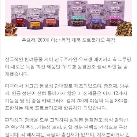
우프갱, 200개 이상 독점 제품 포트폴리오 확장
전국적인 반려동물 케어 선두주자인 우프갱 베이커리 & 그루밍
이 새로운 독점 혁신 제품인 '우프갱 동결건조 생식 라인'을 공
개했습니다.
미국에서 최고급 동물성 단백질로 제조되었으며, 충전재, 방부
제, 인공 성분이 전혀 들어가지 않은 이 신제품은 이제 12가지
기능성 및 맛 중심 카테고리에 걸쳐 200개 이상의 독점 SKU를
포함하는 제품 포트폴리오에 합류하게 되었습니다.
편의성과 영양을 모두 고려하여 설계된 동결건조 생식 컬렉션
은 완전한 주식, 기능성 토퍼, 단일 성분 단백질 간식으로 구성
됩니다. 각 레시피는 곡물과 충전재가 없으며, 지저분하거나 번