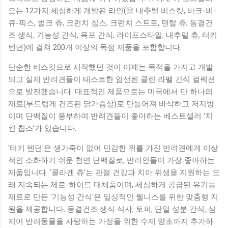
오는 12가지 세심하게 개발된 라인(올 내추럴 비스킷, 바크-비-
큐-픽스, 벌크 츄, 크런치 칩스, 크런치 스트로, 덴탈 츄, 동결건
조 생식, 기능성 간식, 육포 간식, 라이프스타일, 내추럴 츄, 터키
텐던)에 걸쳐 200개 이상의 독점 제품을 포함합니다.
단순한 비스킷으로 시작했던 것이 이제는 목적을 가지고 개발
되고 실제 반려견들이 테스트한 엄선된 클린 라벨 간식 컬렉션
으로 발전했습니다. 대표적인 제품으로는 미국에서 단 하나의
재료(부드럽게 건조된 닭가슴살)로 만들어져 바삭하고 저지방
이며 단백질이 풍부하여 반려견들이 좋아하는 베스트셀러 '치
킨 칩스'가 있습니다.
'터키 텐던'은 생가죽이 없어 민감한 위를 가진 반려견에게 이상
적인 소화하기 쉬운 천연 단백질로, 반려인들이 가장 좋아하는
제품입니다. '콜라겐 츄'는 관절 건강과 치아 위생을 지원하는 오
래 지속되는 제로-하이드 대체품이며, 세심하게 공급된 유기농
재료로 만든 '기능성 간식'은 일상적인 웰니스를 위한 맞춤형 지
원을 제공합니다. 동결건조 생식 식사, 토퍼, 단일 성분 간식, 심
지어 반려동물을 사랑하는 가정을 위한 수제 양초까지 추가하