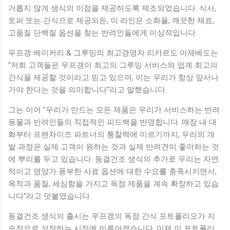
거롭지 않게 생식의 이점을 제공하도록 제조되었습니다. 식사,
토퍼 또는 간식으로 제공되든, 이 라인은 소화율, 깨끗한 재료,
고품질 단백질 옵션을 찾는 반려인들에게 이상적입니다.
우프갱 베이커리 & 그루밍의 최고경영자 리카르도 아제베도는
"저희 고객들은 우프갱이 최고의 그루밍 서비스와 업계 최고의
간식을 제공할 것이라고 믿고 있으며, 이는 우리가 항상 앞서나
가야 한다는 것을 의미합니다"라고 말했습니다.
그는 이어 "우리가 만드는 모든 제품은 우리가 서비스하는 반려
동물과 반려인들의 직접적인 피드백을 반영합니다. 매장 내 대
화부터 프랜차이즈 파트너의 통찰력에 이르기까지, 우리의 개
발 과정은 실제 고객이 원하는 것과 실제 반려견이 좋아하는 것
에 뿌리를 두고 있습니다. 동결건조 생식의 추가로 우리는 자연
적이고 영양가 풍부한 사료 옵션에 대한 수요를 충족시키면서,
목적과 품질, 세심함을 가지고 독점 제품을 계속 확장하고 있습
니다"라고 덧붙였습니다.
동결건조 생식의 출시는 우프갱의 독점 간식 포트폴리오가 지
속적으로 성장하는 시점에 이루어졌습니다. 이제 이 포트폴리