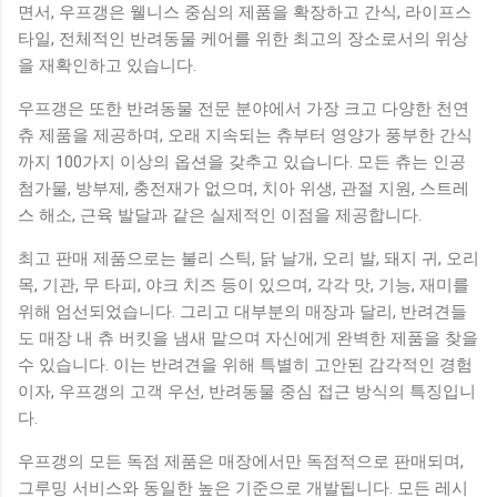
면서, 우프갱은 웰니스 중심의 제품을 확장하고 간식, 라이프스
타일, 전체적인 반려동물 케어를 위한 최고의 장소로서의 위상
을 재확인하고 있습니다.
우프갱은 또한 반려동물 전문 분야에서 가장 크고 다양한 천연
츄 제품을 제공하며, 오래 지속되는 츄부터 영양가 풍부한 간식
까지 100가지 이상의 옵션을 갖추고 있습니다. 모든 츄는 인공
첨가물, 방부제, 충전재가 없으며, 치아 위생, 관절 지원, 스트레
스 해소, 근육 발달과 같은 실제적인 이점을 제공합니다.
최고 판매 제품으로는 불리 스틱, 닭 날개, 오리 발, 돼지 귀, 오리
목, 기관, 무 타피, 야크 치즈 등이 있으며, 각각 맛, 기능, 재미를
위해 엄선되었습니다. 그리고 대부분의 매장과 달리, 반려견들
도 매장 내 츄 버킷을 냄새 맡으며 자신에게 완벽한 제품을 찾을
수 있습니다. 이는 반려견을 위해 특별히 고안된 감각적인 경험
이자, 우프갱의 고객 우선, 반려동물 중심 접근 방식의 특징입니
다.
우프갱의 모든 독점 제품은 매장에서만 독점적으로 판매되며,
그루밍 서비스와 동일한 높은 기준으로 개발됩니다. 모든 레시