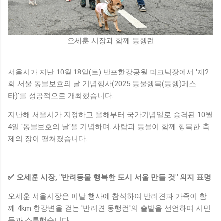
오세훈 시장과 함께 동행런
서울시가 지난 10월 18일(토) 반포한강공원 피크닉장에서 '제2
회 서울 동물보호의 날 기념행사(2025 동물행복(동행)페스
타)'를 성공적으로 개최했습니다.
지난해 서울시가 지정하고 올해부터 국가기념일로 승격된 10월
4일 '동물보호의 날'을 기념하며, 사람과 동물이 함께 행복한 축
제의 장이 펼쳐졌습니다.
✅ 오세훈 시장, "반려동물 행복한 도시 서울 만들 것" 의지 표명
오세훈 서울시장은 이날 행사에 참석하여 반려견과 가족이 함
께 4km 한강변을 걷는 '반려견 동행런'의 출발을 선언하며 시민
들과 소통했습니다.