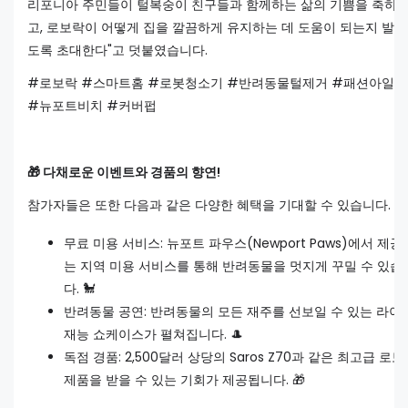
리포니아 주민들이 털복숭이 친구들과 함께하는 삶의 기쁨을 축하
고, 로보락이 어떻게 집을 깔끔하게 유지하는 데 도움이 되는지 발
도록 초대한다"고 덧붙였습니다.
#로보락 #스마트홈 #로봇청소기 #반려동물털제거 #패션아일
#뉴포트비치 #커버펍
🎁 다채로운 이벤트와 경품의 향연!
참가자들은 또한 다음과 같은 다양한 혜택을 기대할 수 있습니다.
무료 미용 서비스: 뉴포트 파우스(Newport Paws)에서 제공
는 지역 미용 서비스를 통해 반려동물을 멋지게 꾸밀 수 있습
다. 🐩
반려동물 공연: 반려동물의 모든 재주를 선보일 수 있는 라이
재능 쇼케이스가 펼쳐집니다. 🎩
독점 경품: 2,500달러 상당의 Saros Z70과 같은 최고급 로
제품을 받을 수 있는 기회가 제공됩니다. 🎁