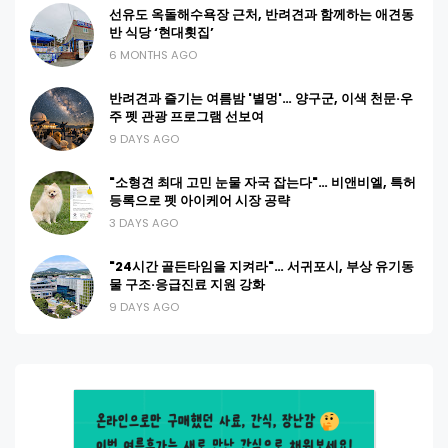
선유도 옥돌해수욕장 근처, 반려견과 함께하는 애견동
반 식당 ‘현대횟집’
6 MONTHS AGO
반려견과 즐기는 여름밤 '별멍'… 양구군, 이색 천문·우
주 펫 관광 프로그램 선보여
9 DAYS AGO
"소형견 최대 고민 눈물 자국 잡는다"… 비앤비엘, 특허
등록으로 펫 아이케어 시장 공략
3 DAYS AGO
"24시간 골든타임을 지켜라"… 서귀포시, 부상 유기동
물 구조·응급진료 지원 강화
9 DAYS AGO