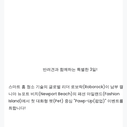
반려견과 함께하는 특별한 3일!
스마트 홈 청소 기술의 글로벌 리더 로보락(Roborock)이 남부 캘
니아 뉴포트 비치(Newport Beach)의 패션 아일랜드(Fashion
Island)에서 첫 대화형 펫(Pet) 중심 "Pawp-Up(팝업)" 이벤트를 
최합니다!