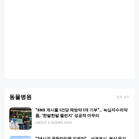
동물병원
모두 보기
"SNS 게시물 1건당 예방약 1개 기부"… 녹십자수의약
품, '한발한발 챌린지' 성공적 마무리
ABOUT 2 HOURS AGO
"24시간 골든타임을 지켜라"… 서귀포시, 부상 유기