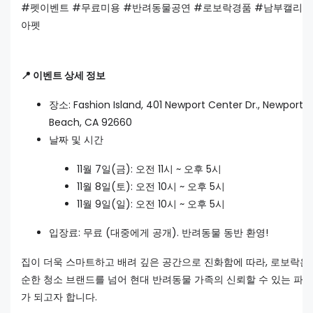
#펫이벤트 #무료미용 #반려동물공연 #로보락경품 #남부캘리
아펫
📍 이벤트 상세 정보
장소: Fashion Island, 401 Newport Center Dr., Newport
Beach, CA 92660
날짜 및 시간
11월 7일(금): 오전 11시 ~ 오후 5시
11월 8일(토): 오전 10시 ~ 오후 5시
11월 9일(일): 오전 10시 ~ 오후 5시
입장료: 무료 (대중에게 공개). 반려동물 동반 환영!
집이 더욱 스마트하고 배려 깊은 공간으로 진화함에 따라, 로보락은
순한 청소 브랜드를 넘어 현대 반려동물 가족의 신뢰할 수 있는 파
가 되고자 합니다.