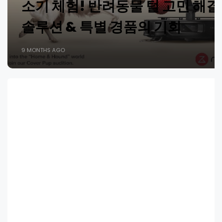
소기 체험! 반려동물 털 고민 해결
솔루션 & 특별 경품의 기회
9 MONTHS AGO