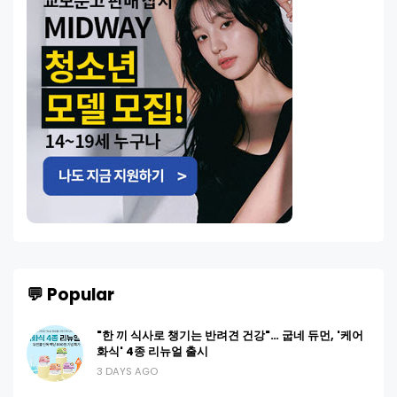
💬 Popular
"한 끼 식사로 챙기는 반려견 건강"… 굽네 듀먼, '케어
화식' 4종 리뉴얼 출시
3 DAYS AGO