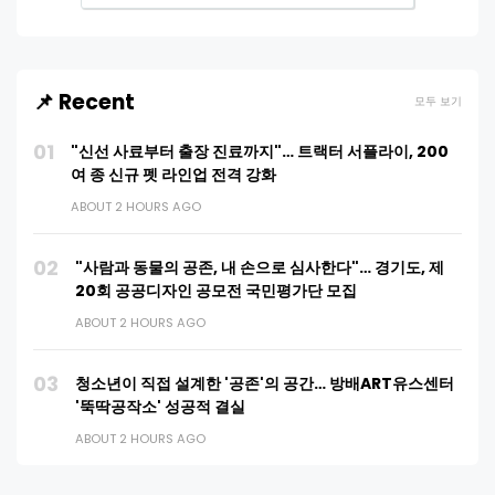
📌 Recent
모두 보기
01
"신선 사료부터 출장 진료까지"… 트랙터 서플라이, 200
여 종 신규 펫 라인업 전격 강화
ABOUT 2 HOURS AGO
02
"사람과 동물의 공존, 내 손으로 심사한다"… 경기도, 제
20회 공공디자인 공모전 국민평가단 모집
ABOUT 2 HOURS AGO
03
청소년이 직접 설계한 '공존'의 공간… 방배ART유스센터
'뚝딱공작소' 성공적 결실
ABOUT 2 HOURS AGO