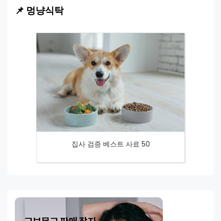
📌 멍냥식탁
집사 검증 베스트 사료 50