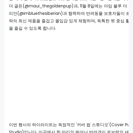
더 골든(@maui_thegoldenpup)과, 11월 8일에는 아임 블루 더 
리안(@imbluethesiberian)과 협력하여 반려동물 보호자들이 로
락의 최신 제품을 즐겁고 몰입감 있게 체험하며, 독특한 펫 중심 활
을 즐길 수 있도록 합니다.
이번 행사의 하이라이트는 독점적인 '커버 펍 스튜디오'(Cover Pup
Studio)입니다. 이곳에서 한 마리의 뛰어난 반려견이 로보락의 새