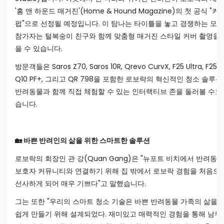
'홈 앤 하운드 매거진'(Home & Hound Magazine)의 첫 공식 "커
펍"으로 선정될 예정입니다. 이 탐나는 타이틀을 놓고 경쟁하는 모든
참가자는 털복숭이 친구와 함께 맞춤형 매거진 스타일 커버 촬영을 
을 수 있습니다.
방문객들은 Saros Z70, Saros 10R, Qrevo CurvX, F25 Ultra, F25 R
Q10 PF+, 그리고 QR 798을 포함한 로보락의 혁신적인 청소 솔루
반려동물과 함께 직접 체험할 수 있는 인터랙티브 존을 둘러볼 수도
습니다.
🏡 바쁜 반려인의 삶을 위한 스마트한 솔루션
로보락의 회장인 관 강(Quan Gang)은 "뉴포트 비치에서 반려동물
보호자 커뮤니티와 연결하기 위해 집 밖에서 로보락 경험을 처음으
선사하게 되어 매우 기쁘다"고 말했습니다.
그는 또한 "우리의 스마트 청소 기술은 바쁜 반려동물 가족의 삶을 
쉽게 만들기 위해 설계되었다. 재미있고 매력적인 경험을 통해 남부