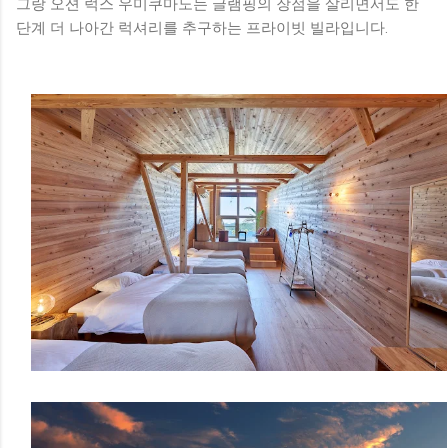
그랑 오션 럭스 우미쿠마노는 글램핑의 장점을 살리면서도 한
단계 더 나아간 럭셔리를 추구하는 프라이빗 빌라입니다.