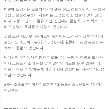
이번에 도입되는 오츠차지사의 펫용 산소 캡슐 "O2 PET"은 많은
정상급 운동선수들이 사용하는 고성능 산소 캡슐의 펫 버전입
니다. 고농도 산소가 혈류 개선, 신진대사 활성화, 피로 회복, 그
리고 릴랙스 효과를 기대할 수 있습니다.
그랑 오션 럭스 우미쿠마노에 숙박하는 고객은 인접한 "하나이
로도리노야도 하나유(花いろどりの宿 花游)"의 천연 온천을 무
료로 이용할 수 있습니다.
반려인이 온천에서 여행의 피로를 푸는 동안, 반려견도 빌라 내
에서 고농도 산소에 몸을 맡겨 일상의 피로를 풀 수 있습니다.
바로 이러한 "사랑하는 반려견과 함께 힐링하는" 지복의 시간을
보낼 수 있습니다.
#펫산소캡슐 #강아지피로회복 #고농도산소 #펫힐링 #와카야
마글램핑