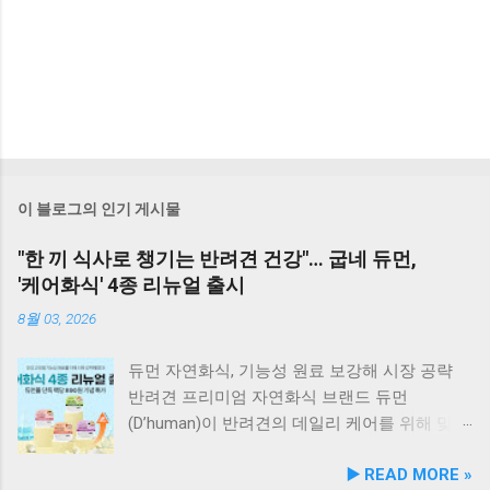
이 블로그의 인기 게시물
"한 끼 식사로 챙기는 반려견 건강"… 굽네 듀먼,
'케어화식' 4종 리뉴얼 출시
8월 03, 2026
듀먼 자연화식, 기능성 원료 보강해 시장 공략
반려견 프리미엄 자연화식 브랜드 듀먼
(D’human)이 반려견의 데일리 케어를 위해 맞춤
영양 설계를 대폭 강화한 ‘케어화식’ 4종을 리뉴
▶️ READ MORE »
얼 출시했다고 3일 발표했다. 주요 건강 고민 맞