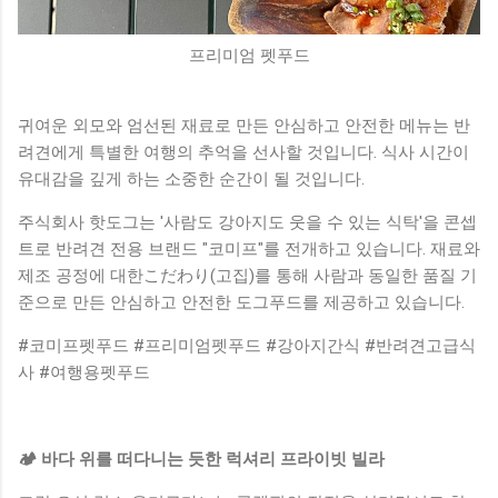
프리미엄 펫푸드
귀여운 외모와 엄선된 재료로 만든 안심하고 안전한 메뉴는 반
려견에게 특별한 여행의 추억을 선사할 것입니다. 식사 시간이
유대감을 깊게 하는 소중한 순간이 될 것입니다.
주식회사 핫도그는 '사람도 강아지도 웃을 수 있는 식탁'을 콘셉
트로 반려견 전용 브랜드 "코미프"를 전개하고 있습니다. 재료와
제조 공정에 대한こだわり(고집)를 통해 사람과 동일한 품질 기
준으로 만든 안심하고 안전한 도그푸드를 제공하고 있습니다.
#코미프펫푸드 #프리미엄펫푸드 #강아지간식 #반려견고급식
사 #여행용펫푸드
🏕️ 바다 위를 떠다니는 듯한 럭셔리 프라이빗 빌라