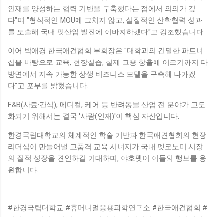
인재를 양성하는 협력 기반을 구축했다는 점에서 의의가 깊
다"며 "형식적인 MOU에 그치지 않고, 실질적인 산학협력 성과
를 도출해 국내 펫산업 발전에 이바지하겠다"고 강조했습니다.
이어 박애경 한국애견협회 부회장은 "대학과의 긴밀한 파트너
십을 바탕으로 교육, 현장실습, 실제 고용 창출에 이르기까지 다
방면에서 지속 가능한 상생 비즈니스 모델을 구축해 나가겠
다"고 포부를 밝혔습니다.
F&B(사료·간식), 메디컬, 케어 등 반려동물 산업 전 분야가 고도
화되기 위해서는 결국 '사람(인재)'이 핵심 자산입니다.
한경국립대학교의 체계적인 학술 기반과 한국애견협회의 현장
리더십이 만들어낼 고품격 교육 시너지가 국내 펫코노미 시장
의 질적 성장을 견인하길 기대하며, 야호펫이 이들의 행보를 응
원합니다.
#한경국립대학교 #휴머니멀응용과학연구소 #한국애견협회 #