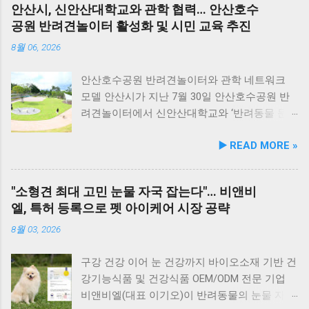
안산시, 신안산대학교와 관학 협력… 안산호수
슬을 배합해 눈 건강과 항산화를 돕는다. 닭가슴
지요. 옥돌해수욕장 풍경 현대횟집은 해수욕장
공원 반려견놀이터 활성화 및 시민 교육 추진
살&연어 빛나는 피모 : 오메가-3가 풍부한 연어
입구 부근에 자리해 있어 산책 후 편안하게 식사
에 히알루론산, 비오틴, 피쉬콜라겐을 담아 피모
를 할 수 있습니다. 야외 테이블과 실내 창가 쪽
8월 06, 2026
케어를 지원한다. 닭가슴살&토마토 튼튼체력 :
자리에서 반려견과 함께 식사가 가능하니, 반려
토마토, 타우린, L-카르니틴을 조합해 활력과 체
동물과의 외출 시 식당 선택에 고민이 적어지는
안산호수공원 반려견놀이터와 관학 네트워크
력 컨디션 유지에 중점을 두었다. 100% 휴먼그
장점이 있습니다. 포근한 계절에는 야외에서 선
모델 안산시가 지난 7월 30일 안산호수공원 반
레이드 및 AAFCO 주식 영양 기준 충족 듀먼 케
유항의 조용한 풍경을 감상하며 식사하는 것도
려견놀이터에서 신안산대학교와 ‘반려동물 문
어화식은 사람이 섭취할 수 있는 100% 휴먼그레
추천드립니다. 식당 풍경 이곳에서 맛본 회덮밥
화 및 동물보호를 위한 업무 협약’을 체결했다.
▶️ READ MORE »
이드 원료만을 사용한다. 특히 미국 사료관리협
은 싱싱한 활어 광어가 푸짐하게 올라가 있어 신
이번 협약은 안산시의 풍부한 행정 자원과 신안
회(AAFCO)와 국립축산과학원(NIAS)의 주식 영
선함과 식감 모두 뛰어납니다. 도시에서는 쉽게
산대학교가 보유한 반려동물 분야 전문 인력을
양 가이드라인을 충족하도록 제조되어 별도의
맛보기 힘든 신선함이 살아있어, 밑반찬 없이도
유기적으로 연계해 지역 사회 동물복지 수준을
"소형견 최대 고민 눈물 자국 잡는다"… 비앤비
영양제 추가 없이 주식으로 급여가 가능하다. 생
충분히 만족스러운 한 끼가 됩니다. 군산 고군산
한 차원 끌어올리기 위해 추진됐다. 관학 협력을
엘, 특허 등록으로 펫 아이케어 시장 공략
산 과정에서는 겔화제, 산화방지제, 착색료 등 8
군도 여행을 더욱 풍성하게 만드는 든든한 식사
통한 올바른 반려문화 정착 및 갈등 해소 안산시
가지 합성 첨가물을 완전 배제했으며, 국내 최초
로, 여행객들에게도 큰 사랑을 받고 있습니다.
와 신안산대학교는 전문 인적 자원을 바탕으로
8월 03, 2026
의 화식 자동화 전용 공장에서 엄격한 위생 품질
식당 앞 바다에 정박된 어선들의 모습 현대횟집
시민들이 체감할 수 있는 실질적인 반려동물 지
기준을 적용해 안전성을 확보했다. 리뉴얼 기념
앞 바다에 정박된 어선들을 바라보면, 마치 그림
원 사업을 전개한다. 양 기관의 핵심 협력 분야
구강 건강 이어 눈 건강까지 바이오소재 기반 건
자사몰 특별 프로모션 진행 듀먼은 케어화식 리
같은 풍경이 펼쳐져 군산 바다 여행의 로망을 한
는 다음과 같다. 반려견놀이터 운영 지원 및 이
강기능식품 및 건강식품 OEM/ODM 전문 기업
뉴얼 출시를 기념해 오는 8월 10일까지 자사 공
층 더해 줍니다. 반려견과 함께 자연의 아름다움
용 활성화 반려동물 문화교실 및 반려견 행동교
비앤비엘(대표 이기오)이 반려동물의 눈물 자국