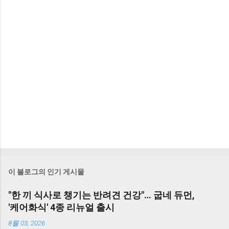
이 블로그의 인기 게시물
"한 끼 식사로 챙기는 반려견 건강"… 굽네 듀먼,
'케어화식' 4종 리뉴얼 출시
8월 03, 2026