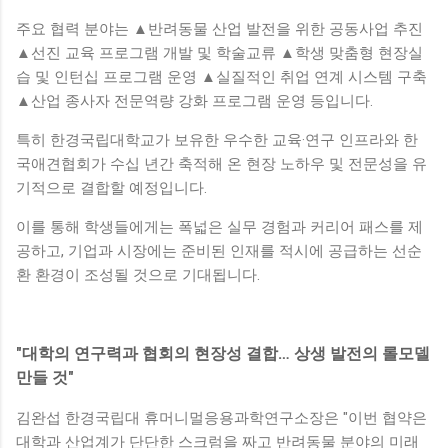
주요 협력 분야는 ▲반려동물 산업 발전을 위한 공동사업 추진
▲선진 교육 프로그램 개발 및 학술교류 ▲학생 맞춤형 현장실
습 및 인턴십 프로그램 운영 ▲실질적인 취업 연계 시스템 구축
▲산업 종사자 전문역량 강화 프로그램 운영 등입니다.
특히 한경국립대학교가 보유한 우수한 교육·연구 인프라와 한
국애견협회가 수십 년간 축적해 온 현장 노하우 및 전문성을 유
기적으로 결합할 예정입니다.
이를 통해 학생들에게는 폭넓은 실무 경험과 커리어 패스를 제
공하고, 기업과 시장에는 준비된 인재를 적시에 공급하는 선순
환 환경이 조성될 것으로 기대됩니다.
"대학의 연구력과 협회의 현장성 결합… 상생 발전의 롤모델
만들 것"
김완섭 한경국립대 휴머니멀응용과학연구소장은 "이번 협약은
대학과 산업계가 단단한 스크럼을 짜고 반려동물 분야의 미래