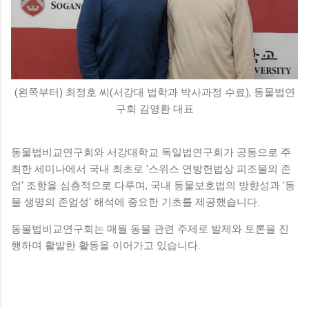
(왼쪽부터) 최정호 씨(서강대 법학과 박사과정 수료), 동물법연
구회 김영환 대표
동물법비교연구회와 서강대학교 독일법연구회가 공동으로 주
최한 세미나에서 국내 최초로 '스위스 연방헌법상 피조물의 존
엄' 조항을 심층적으로 다루며, 국내 동물보호법의 방향성과 '동
물 생명의 존엄성' 해석에 중요한 기초를 제공했습니다.
동물법비교연구회는 매월 동물 관련 주제로 발제와 토론을 진
행하며 활발한 활동을 이어가고 있습니다.