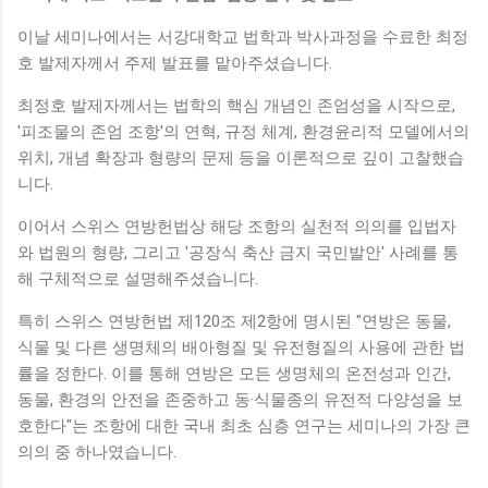
이날 세미나에서는 서강대학교 법학과 박사과정을 수료한 최정
호 발제자께서 주제 발표를 맡아주셨습니다.
최정호 발제자께서는 법학의 핵심 개념인 존엄성을 시작으로,
'피조물의 존엄 조항'의 연혁, 규정 체계, 환경윤리적 모델에서의
위치, 개념 확장과 형량의 문제 등을 이론적으로 깊이 고찰했습
니다.
이어서 스위스 연방헌법상 해당 조항의 실천적 의의를 입법자
와 법원의 형량, 그리고 '공장식 축산 금지 국민발안' 사례를 통
해 구체적으로 설명해주셨습니다.
특히 스위스 연방헌법 제120조 제2항에 명시된 "연방은 동물,
식물 및 다른 생명체의 배아형질 및 유전형질의 사용에 관한 법
률을 정한다. 이를 통해 연방은 모든 생명체의 온전성과 인간,
동물, 환경의 안전을 존중하고 동·식물종의 유전적 다양성을 보
호한다"는 조항에 대한 국내 최초 심층 연구는 세미나의 가장 큰
의의 중 하나였습니다.