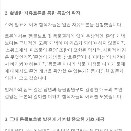
2. 활발한 자유토론을 통한 통찰의 확장
주제 발표에 이어 참석자들은 열띤 자유토론을 진행했습니다.
토론에서는 '동물보호 및 동물권리에 있어 추상적인 '존엄' 개념
보다는 구체적인 '고통' 개념이 더 기초가 되어야 하지 않을까?',
'스위스에서 '피조물의 존엄' 조항이 포함된 역사적, 사회적 배경
은 무엇인가?', '존엄의 개념을 '상호존중'이나 '이타성'의 시각에
서 바라봐야 하는가?', '동물뿐 아니라 식물, 미생물 나아가 물체
에 대해서도 존엄 개념을 확장할 수 있는가?' 등 다양한 질문과
의견이 오고 갔습니다.
발제자의 심도 깊은 답변과 동물법연구회 김영환 대표의 부연
설명은 토론의 깊이를 더하며 참석자들의 이해를 도왔습니다.
3. 국내 동물보호법 발전에 기여할 중요한 기초 제공
이번 세미나는 동물법과 독일법을 연구하는 두 단체의 성공적