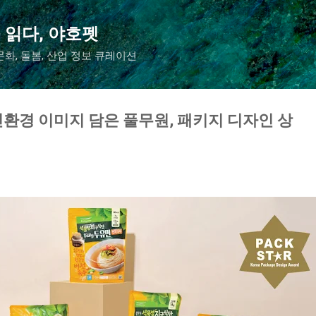
기본 콘텐츠로 건너뛰기
 읽다, 야호펫
화, 돌봄, 산업 정보 큐레이션
환경 이미지 담은 풀무원, 패키지 디자인 상