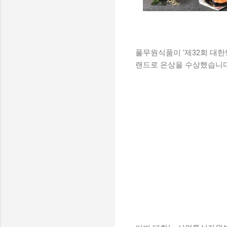
풀무원식품이 ‘제32회 대
랜드로 은상을 수상했습니