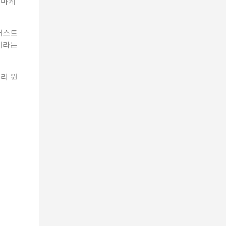
 마케
러스트
이라는
리 원