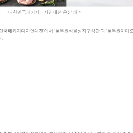
대한민국패키지디자인대전 은상 쾌거
한민국패키지디자인대전’에서 ‘풀무원식물성지구식단’과 ‘풀무원아미오
다.