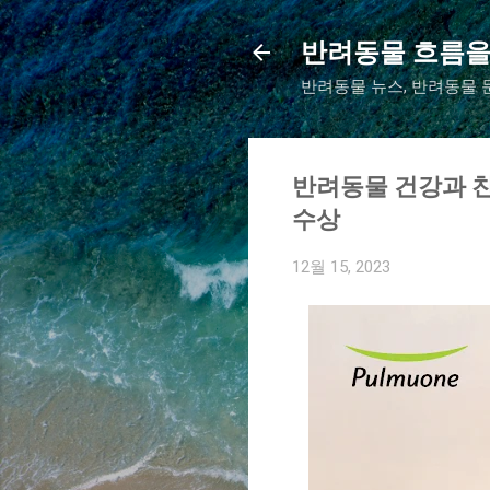
반려동물 흐름을
반려동물 뉴스, 반려동물 문
반려동물 건강과 친
수상
12월 15, 2023