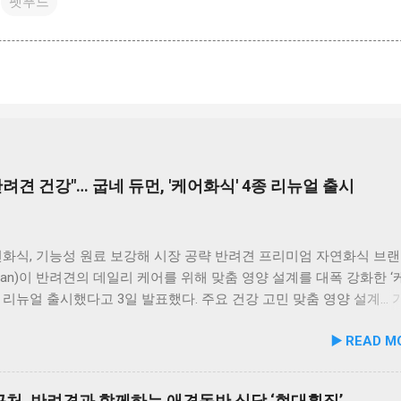
펫푸드
려견 건강"… 굽네 듀먼, '케어화식' 4종 리뉴얼 출시
화식, 기능성 원료 보강해 시장 공략 반려견 프리미엄 자연화식 브랜
uman)이 반려견의 데일리 케어를 위해 맞춤 영양 설계를 대폭 강화한 
을 리뉴얼 출시했다고 3일 발표했다. 주요 건강 고민 맞춤 영양 설계…
폭 보강 이번 리뉴얼은 반려견이 일상에서 직면하는 대표적인 건강 
▶️ READ M
로 간편하게 관리할 수 있도록 설계된 점이 핵심이다. 기존 레시피의
지하면서 원료 배합 비율을 조정하고 기능성 원료를 보강해 매일 부담
여할 수 있는 데일리 영양 케어 제품으로 업그레이드됐다. 리뉴얼 라
처, 반려견과 함께하는 애견동반 식당 ‘현대횟집’