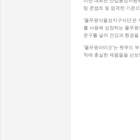
이번 대회는 산업통상자원부
팅 콘셉트 등 엄격한 기준
‘풀무원식물성지구식단’은 
를 사용해 성장하는 풀무원
문구를 넣어 건강과 환경을
‘풀무원아미오’는 펫푸드 
칙에 충실한 제품들을 선보