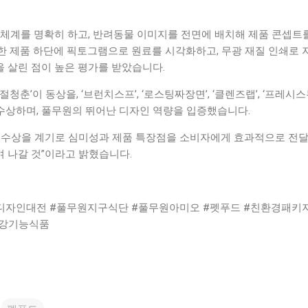
 체계를 명확히 하고, 반려동물 이미지를 전면에 배치해 제품 콘셉트
한 제품 하단에 픽토그램으로 원료를 시각화하고, 무광 재질 인쇄로 
 살린 점이 높은 평가를 받았습니다.
청춘’이 동상을, ‘브런치스프’, ‘로스팅짜장면’, ‘클렌즈랩’, ‘프레시스
 수상하며, 풀무원의 뛰어난 디자인 역량을 입증했습니다.
 수상을 계기로 심미성과 제품 특장점을 소비자에게 효과적으로 전
 나갈 것”이라고 밝혔습니다.
디자인대전 #풀무원지구식단 #풀무원아미오 #펫푸드 #친환경패키지
건강기능식품