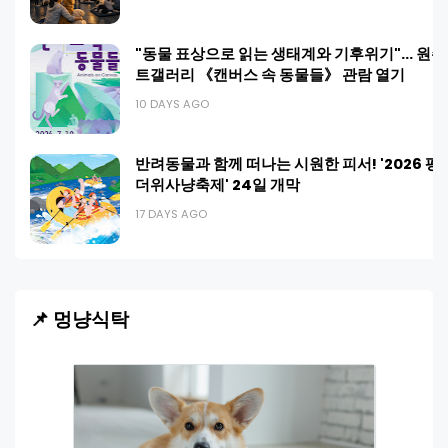
"동물 표상으로 읽는 생태계와 기후위기"… 원
트갤러리 《캔버스 속 동물들》 관람 열기
10 DAYS AGO
반려동물과 함께 떠나는 시원한 피서! '2026 평
더위사냥축제' 24일 개막
17 DAYS AGO
📌 멍냥식탁