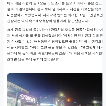
바다 내음과 함께 들려오는 파도 소리를 들으며 아내와 손을 잡고 
을 따라 걸었습니다. 걷다 보니 멀리서부터 시선을 사로잡는 속초아
대관람차가 보였습니다. 시시각각 변하는 화려한 조명이 인상적인 
관람차는 역시 속초해수욕장의 명물이라 할 만했습니다.
크게 원을 그리며 돌아가는 대관람차의 모습을 한동안 감상하다가, 
제 저녁 식사를 할 곳을 검색했습니다. '이왕이면 반려견과 함께 편
게 식사할 수 있는 애견동반 식당이었으면 좋겠는데' 하는 생각으로
색을 시작했고, 다행히 그런 곳을 찾을 수 있었습니다! 그렇게 해서 
문하게 된 곳이 바로 '속초해변물회'였습니다. 처음 산책을 시작했던
초해변 남문 쪽에 위치해 있었습니다.