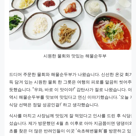
시원한 물회와 맛있는 해물순두부
드디어 주문한 물회와 해물순두부가 나왔습니다. 신선한 온갖 회가 
득 담겨 있는 시원한 물회 한 그릇은 여행의 피로를 말끔히 씻어주는
듯했습니다. "우와, 바로 이 맛이야!" 감탄사가 절로 나왔습니다. 아
역시 해물순두부를 맛보며 맛있다고 연신 이야기했습니다. '오늘 저
식당 선택은 정말 성공인걸!' 하고 생각했습니다.
식사를 마치고 사장님께 맛있게 잘 먹었다고 인사를 드린 후 식당을
섰습니다. 제가 방문했던 4월 초 이후로 아마 지금쯤이면 댕댕이와 
초를 찾은 더 많은 반려인들이 이곳 '속초해변물회'를 방문하고 있