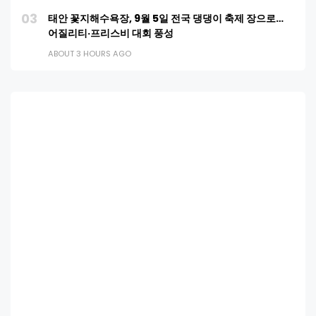
03
태안 꽃지해수욕장, 9월 5일 전국 댕댕이 축제 장으로…
어질리티·프리스비 대회 풍성
ABOUT 3 HOURS AGO