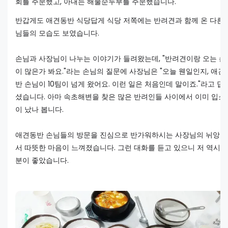
회를 주문했고, 아내는 해물순두부를 주문했습니다.
반갑게도 애견동반 식당답게 식당 저쪽에는 반려견과 함께 온 다른 
님들의 모습도 보였습니다.
손님과 사장님이 나누는 이야기가 들려왔는데, "반려견이랑 오는 손
이 많은가 봐요."라는 손님의 질문에 사장님은 "오늘 웬일인지, 애견
반 손님이 10팀이 넘게 왔어요. 이런 일은 처음인데 말이죠."라고 답
셨습니다. 아마 속초해변을 찾은 많은 반려인들 사이에서 이미 입소
이 났나 봅니다.
애견동반 손님들의 방문을 진심으로 반가워하시는 사장님의 뉘앙스
서 따뜻한 마음이 느껴졌습니다. 그런 대화를 듣고 있으니 저 역시 
분이 좋았습니다.