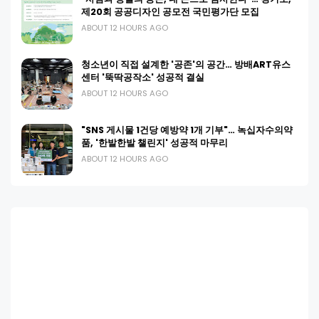
제20회 공공디자인 공모전 국민평가단 모집
ABOUT 12 HOURS AGO
청소년이 직접 설계한 '공존'의 공간… 방배ART유스
센터 '뚝딱공작소' 성공적 결실
ABOUT 12 HOURS AGO
"SNS 게시물 1건당 예방약 1개 기부"… 녹십자수의약
품, '한발한발 챌린지' 성공적 마무리
ABOUT 12 HOURS AGO