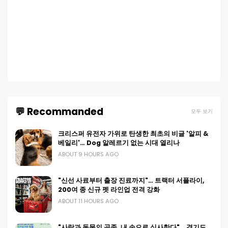
💬 Recommanded
모두 보기
크리스퍼 유전자 가위로 탄생한 최초의 비글 '알피 &
베일리'… Dog 알레르기 없는 시대 열리나
ABOUT 9 HOURS AGO
"신선 사료부터 출장 진료까지"… 트랙터 서플라이,
200여 종 신규 펫 라인업 전격 강화
ABOUT 11 HOURS AGO
"사람과 동물의 공존, 내 손으로 심사한다"… 경기도,