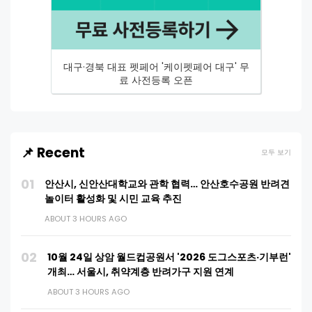
대구·경북 대표 펫페어 '케이펫페어 대구' 무
료 사전등록 오픈
📌 Recent
모두 보기
01
안산시, 신안산대학교와 관학 협력… 안산호수공원 반려견
놀이터 활성화 및 시민 교육 추진
ABOUT 3 HOURS AGO
02
10월 24일 상암 월드컵공원서 '2026 도그스포츠·기부런'
개최… 서울시, 취약계층 반려가구 지원 연계
ABOUT 3 HOURS AGO