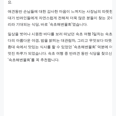
요.
애견동반 손님들에 대한 감사한 마음이 느껴지는 사장님의 따뜻한 
대가 반려인들에게 자연스럽게 전해져 더욱 많은 분들이 찾는 곳이 
리라 기대되는 식당, 바로 '속초해변물회'였습니다.
일상을 벗어나 시원한 바다를 보러 떠났던 속초 여행 1일차는 속초 
다의 아름다운 야경, 밤을 밝히는 대관람차, 그리고 무엇보다 따뜻한
환대 속에서 맛있는 식사를 할 수 있었던 '속초해변물회' 덕분에 더
멋진 하루가 되었습니다. 속초 여행 중 반려견 동반 식당을 찾으신
'속초해변물회'를 꼭 추천합니다.