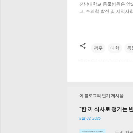
전남대학교 동물병원은 앞으
고, 수의학 발전 및 지역사
광주
대학
동
이 블로그의 인기 게시물
"한 끼 식사로 챙기는 반
8월 03, 2026
듀먼 자연