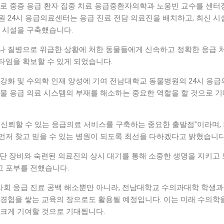
설로 중증 응급 환자 집중 치료 응급중환자의학과 노웅빈 교수를 센터
원 24시 응급의료센터는 응급 진료 전담 의료진을 배치하고, 최신 시
료 시설을 구축했습니다.
나 질병으로 위급한 상황에 처한 동물들에게 신속하고 정확한 응급 
타임을 확보할 수 있게 되었습니다.
 강화 및 수의학 인재 양성에 기여 전남대학교 동물병원의 24시 응급
동물 응급 의료 시스템의 부재를 해소하는 중요한 역할을 할 것으로 
 신뢰할 수 있는 응급의료 서비스를 구축하는 중요한 출발점"이라며,
먼저 찾고 믿을 수 있는 병원이 되도록 최선을 다하겠다고 밝혔습니다
첨단 장비와 숙련된 의료진의 상시 대기를 통해 소중한 생명을 지키고
 포부를 전했습니다.
회 응급 진료 공백 해소뿐만 아니라, 전남대학교 수의과대학 학생과
 경험을 쌓는 교육의 장으로도 활용될 예정입니다. 이는 미래 수의학
 크게 기여할 것으로 기대됩니다.