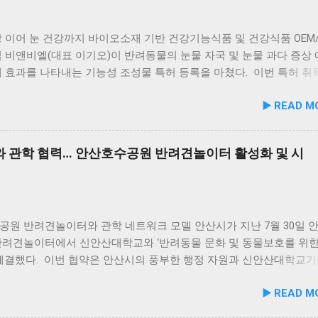
. 리뉴얼 기념 자사몰 특별 프로모션 진행 듀먼은 케어화식 리뉴얼 
 있어 신선함과 식감 모두 뛰어납니다. 도시에서는 쉽게 맛보기 힘
는 8월 10일까지 자사 공식 몰에서 할인 프로모션을 실시한다. 행사
있어, 밑반찬 없이도 충분히 만족스러운 한 끼가 됩니다. 군산 고군
더욱 풍성하게 만드는 든든한 식사로, 여행객들에게도 큰 사랑을 받고
 이어 눈 건강까지 바이오소재 기반 건강기능식품 및 건강식품 OEM/
당 앞 바다에 정박된 어선들의 모습 현대횟집 앞 바다에 정박된 어선
 비앤비엘(대표 이기오)이 반려동물의 눈물 자국 및 눈물 과다 증상
마치 그림 같은 풍경이 펼쳐져 군산 바다 여행의 로망을 한층 더해 줍
 효과를 나타내는 기능성 조성물 특허 등록을 마쳤다. 이번 특허 취
함께 자연의 아름다움을 누리고, 신선한 해산물 요리도 즐길 수 있는
앤비엘은 반려동물 전문 제조 브랜드인 ‘비앤비엘펫(BNBL Pet)’을 
▶️ READ M
군산 방문 시 반드시 들러볼 만한 애견동반 식당입니다. #군산애견동
장하는 펫 아이케어(Eye-Care) 시장 공략에 속도를 낸다. 산학협력 
맛집 #옥돌해수욕장 #현대횟집 #반려견동반여행 #애견동반식사 #
… 기술 전문성 입증 이번에 등록된 특허(특허번호 제10-2934219호)
 #신선한회덮밥 #반려동물함께 #바다여행맛집
 4월 출원되어 2026년 2월 최종 등록이 완료됐다. 발명자로는 김성욱,
 관학 협력… 안산호수공원 반려견놀이터 활성화 및 시
민, 하정헌 연구진이 참여했으며, 비앤비엘의 자체 R&D 역량과 단국
학과와의 밀접한 교류협력이 만들어낸 산학 공동 성과물이다. 반려
눈물 자국은 단순한 외관상의 착색 문제를 넘어 눈 주변 피부염이나 
 수 있는 중요한 헬스케어 영역이다. 특히 말티즈, 푸들, 시츄 등 국
소형견 보호자들 사이에서 고기능성 케어 제품에 대한 수요가 꾸준히
공원 반려견놀이터와 관학 네트워크 모델 안산시가 지난 7월 30일 
 이번 특허 기술의 상용화 가치는 매우 높게 평가된다. '비앤비엘펫'
반려견놀이터에서 신안산대학교와 ‘반려동물 문화 및 동물보호를 위한
원스톱 OEM/ODM 제공 비앤비엘은 이번 특허 기술을 펫 헬스케어 전
 체결했다. 이번 협약은 안산시의 풍부한 행정 자원과 신안산대학교가
앤비엘펫을 통해 B2B 상용화할 계획이다. 비앤비엘펫은 반려동물 뉴
물 분야 전문 인력을 유기적으로 연계해 지역 사회 동물복지 수준을 
▶️ READ M
획부터 제형 설계, 연구 개발, 생산, 출하에 이르는 전 과정을 원스
리기 위해 추진됐다. 관학 협력을 통한 올바른 반려문화 정착 및 갈
전문 OEM/ODM 솔루션을 제공하고 있다. 이기오 비앤비엘 대표는 “
 신안산대학교는 전문 인적 자원을 바탕으로 시민들이 체감할 수 있