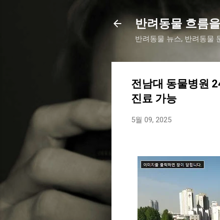
반려동물 흐름을
반려동물 뉴스, 반려동물 문
전남대 동물병원 2
진료 가능
5월 09, 2025