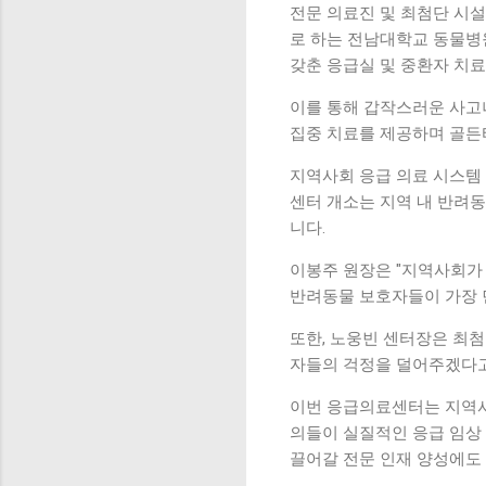
전문 의료진 및 최첨단 시
로 하는 전남대학교 동물병
갖춘 응급실 및 중환자 치
이를 통해 갑작스러운 사고
집중 치료를 제공하며 골든
지역사회 응급 의료 시스템
센터 개소는 지역 내 반려
니다.
이봉주 원장은 "지역사회가
반려동물 보호자들이 가장 
또한, 노웅빈 센터장은 최
자들의 걱정을 덜어주겠다고
이번 응급의료센터는 지역사
의들이 실질적인 응급 임상
끌어갈 전문 인재 양성에도