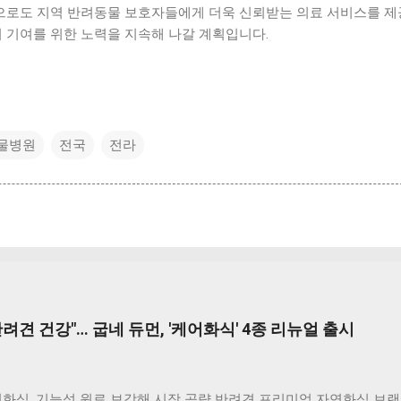
로도 지역 반려동물 보호자들에게 더욱 신뢰받는 의료 서비스를 
회 기여를 위한 노력을 지속해 나갈 계획입니다.
물병원
전국
전라
려견 건강"… 굽네 듀먼, '케어화식' 4종 리뉴얼 출시
화식, 기능성 원료 보강해 시장 공략 반려견 프리미엄 자연화식 브랜