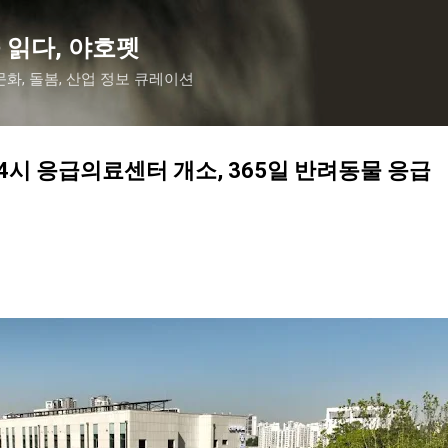
기본 콘텐츠로 건너뛰기
 읽다, 야호펫
화, 돌봄, 산업 정보 큐레이션
4시 응급의료센터 개소, 365일 반려동물 응급