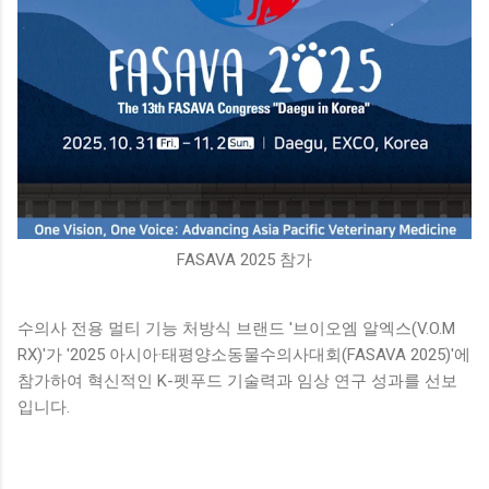
FASAVA 2025 참가
수의사 전용 멀티 기능 처방식 브랜드 '브이오엠 알엑스(V.O.M
RX)'가 '2025 아시아·태평양소동물수의사대회(FASAVA 2025)'에
참가하여 혁신적인 K-펫푸드 기술력과 임상 연구 성과를 선보
입니다.