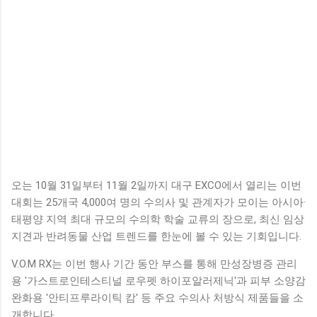
오는 10월 31일부터 11월 2일까지 대구 EXCO에서 열리는 이번
대회는 25개국 4,000여 명의 수의사 및 관계자가 모이는 아시아·
태평양 지역 최대 규모의 수의학 학술 교류의 장으로, 최신 임상
지견과 반려동물 산업 트렌드를 한눈에 볼 수 있는 기회입니다.
V.O.M RX는 이번 행사 기간 동안 부스를 통해 만성장병증 관리
용 '가스트로인테스티널 로우펫 하이포알러제닉'과 피부 소양감
완화용 '안티프루라이틱 캄' 등 주요 수의사 처방식 제품들을 소
개합니다.