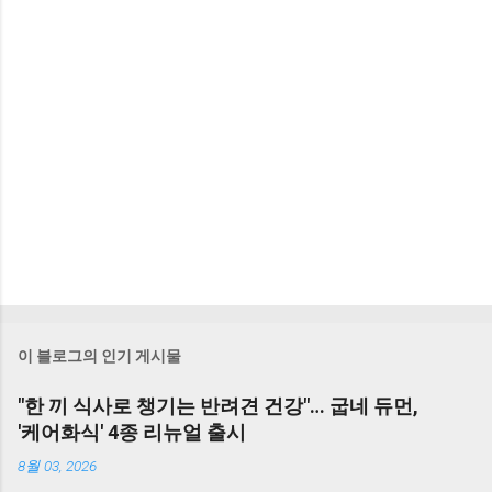
이 블로그의 인기 게시물
"한 끼 식사로 챙기는 반려견 건강"… 굽네 듀먼,
'케어화식' 4종 리뉴얼 출시
8월 03, 2026