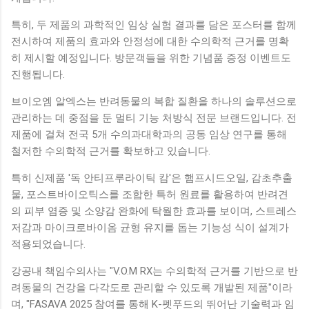
특히, 두 제품의 과학적인 임상 실험 결과를 담은 포스터를 함께
전시하여 제품의 효과와 안정성에 대한 수의학적 근거를 명확
히 제시할 예정입니다. 방문객들을 위한 기념품 증정 이벤트도
진행됩니다.
브이오엠 알엑스는 반려동물의 복합 질환을 하나의 솔루션으로
관리하는 데 중점을 둔 멀티 기능 처방식 전문 브랜드입니다. 전
제품에 걸쳐 전국 5개 수의과대학과의 공동 임상 연구를 통해
철저한 수의학적 근거를 확보하고 있습니다.
특히 신제품 '독 안티프루라이틱 캄'은 햄프시드오일, 감초추출
물, 포스트바이오틱스를 조합한 특허 원료를 활용하여 반려견
의 피부 염증 및 소양감 완화에 탁월한 효과를 보이며, 스트레스
저감과 마이크로바이옴 균형 유지를 돕는 기능성 식이 설계가
적용되었습니다.
강공내 책임수의사는 "V.O.M RX는 수의학적 근거를 기반으로 반
려동물의 건강을 다각도로 관리할 수 있도록 개발된 제품"이라
며, "FASAVA 2025 참여를 통해 K-펫푸드의 뛰어난 기술력과 임