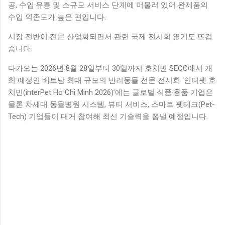
공, 수입·유통 및 소규모 서비스 단계에 머물러 있어 완제품의
수입 의존도가 높은 편입니다.
시장 전반이 전문 산업화되면서 관련 국제 전시회 열기도 뜨겁
습니다.
다가오는 2026년 8월 28일부터 30일까지 호치민 SECC에서 개
최 예정인 베트남 최대 규모의 반려동물 전문 전시회 ‘인터펫 호
치민(interPet Ho Chi Minh 2026)’에는 글로벌 식품·용품 기업은
물론 차세대 동물병원 시스템, 뷰티 서비스, 스마트 펫테크(Pet-
Tech) 기업들이 대거 참여해 최신 기술력을 뽐낼 예정입니다.