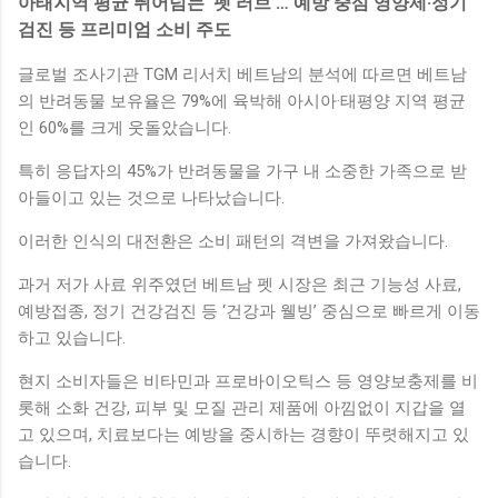
아태지역 평균 뛰어넘는 ‘펫 러브’… 예방 중심 영양제·정기
검진 등 프리미엄 소비 주도
글로벌 조사기관 TGM 리서치 베트남의 분석에 따르면 베트남
의 반려동물 보유율은 79%에 육박해 아시아·태평양 지역 평균
인 60%를 크게 웃돌았습니다.
특히 응답자의 45%가 반려동물을 가구 내 소중한 가족으로 받
아들이고 있는 것으로 나타났습니다.
이러한 인식의 대전환은 소비 패턴의 격변을 가져왔습니다.
과거 저가 사료 위주였던 베트남 펫 시장은 최근 기능성 사료,
예방접종, 정기 건강검진 등 ‘건강과 웰빙’ 중심으로 빠르게 이동
하고 있습니다.
현지 소비자들은 비타민과 프로바이오틱스 등 영양보충제를 비
롯해 소화 건강, 피부 및 모질 관리 제품에 아낌없이 지갑을 열
고 있으며, 치료보다는 예방을 중시하는 경향이 뚜렷해지고 있
습니다.