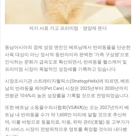
저가 사료 가고 프리미엄ㆍ영양제 뜬다
동남아시아의 경제 성장 엔진인 베트남에서 반려동물을 단순한
사육 대상이 아닌 정서적 동반자이자 완벽한 ‘가족 구성원’으로
인식하는 문화가 급속도로 확산되면서, 반려동물 헬스케어 및
프리미엄 시장이 폭발적인 성장세를 기록하고 있습니다.
시장조사기관 스트래티지헬릭스(StrategyHelix)에 따르면, 베트
남의 반려동물 케어(Pet Care) 시장은 2025년부터 2030년까지
연평균 10.6%의 높은 성장률을 기록할 것으로 전망되었습니다.
또한 베트남 소동물수의사협회(VSAVA)는 오는 2027년까지 베
트남 내 반려동물 수가 약 1,600만 마리에 달할 것으로 추산하
며, 이를 바탕으로 동물의료, 미용, 위탁 관리(호텔) 등 고부가가
치 서비스 시장이 전방위적으로 영토를 확장할 것이라 내다봤