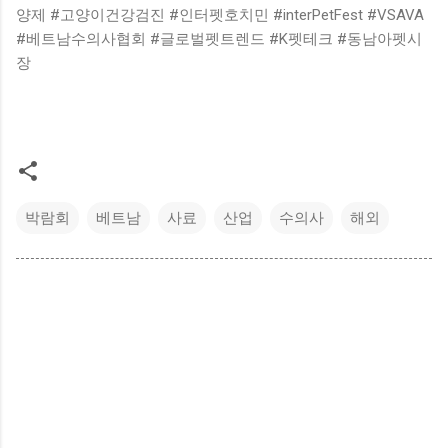
양제 #고양이건강검진 #인터펫호치민 #interPetFest #VSAVA
#베트남수의사협회 #글로벌펫트렌드 #K펫테크 #동남아펫시
장
박람회
베트남
사료
산업
수의사
해외