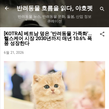
기본 콘텐츠로 건너뛰기
반려동물 흐름을 읽다, 야호펫
반려동물 뉴스, 반려동물 문화, 돌봄, 산업 정보
큐레이션
[KOTRA] 베트남 덮은 ‘반려동물 가족화’…
헬스케어 시장 2030년까지 매년 10.6% 폭
풍 성장한다
6월 21, 2026