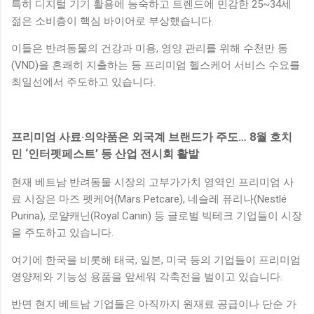
특히 디지털 기기 활용에 능숙하고 트렌드에 민감한 25~34세
젊은 소비층이 핵심 바이어로 부상했습니다.
이들은 반려동물의 건강과 미용, 영양 관리를 위해 수천만 동
(VND)을 흔쾌히 지출하는 등 프리미엄 헬스케어 서비스 수요를
최일선에서 주도하고 있습니다.
프리미엄 사료·의약품은 외국계 브랜드가 주도… 8월 호치
민 ‘인터펫페스트’ 등 산업 전시회 활발
현재 베트남 반려동물 시장의 고부가가치 영역인 프리미엄 사
료 시장은 마즈 펫케어(Mars Petcare), 네슬레 퓨리나(Nestlé
Purina), 로얄캐닌(Royal Canin) 등 글로벌 빅테크 기업들이 시장
을 주도하고 있습니다.
여기에 한국을 비롯해 태국, 일본, 미국 등의 기업들이 프리미엄
영양제와 기능성 용품을 앞세워 각축전을 벌이고 있습니다.
반면 현지 베트남 기업들은 아직까지 원재료 공급이나 단순 가