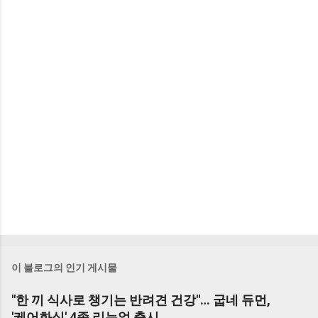
이 블로그의 인기 게시물
"한 끼 식사로 챙기는 반려견 건강"… 굽네 듀먼,
'케어화식' 4종 리뉴얼 출시