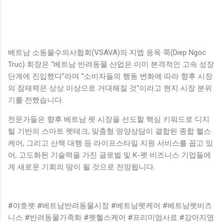
베트남 소동물수의사협회(VSAVA)의 지엡 응옥 쭉(Diep Ngoc
Truc) 회장은 “베트남 반려동물 산업은 이미 본격적인 고속 성장
단계에 진입했다”라며 “소비자들의 행동 변화에 따라 향후 시장
의 잠재력은 상상 이상으로 거대해질 것”이라고 현지 시장 분위
기를 전했습니다.
전문가들은 향후 베트남 펫 시장을 선도할 핵심 키워드로 디지
털 기반의 스마트 펫테크, 맞춤형 영양상담이 결합된 종합 헬스
케어, 그리고 산책 대행 등 라이프스타일 지원 서비스를 꼽고 있
어, 고도화된 기술력을 가진 글로벌 및 K-펫 비즈니스 기업들에
게 새로운 기회의 땅이 될 것으로 전망됩니다.
#야호펫 #베트남반려동물시장 #베트남펫케어 #베트남펫비즈
니스 #반려동물가족화 #펫헬스케어 #프리미엄사료 #강아지영