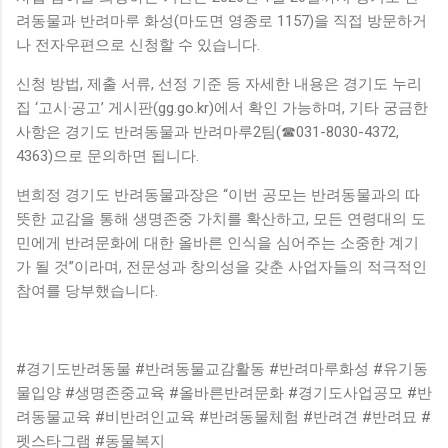
려동물과 반려마루 화성(마도면 영종로 1157)을 직접 방문하거
나 전자우편으로 신청할 수 있습니다.
신청 방법, 제출 서류, 선정 기준 등 자세한 내용은 경기도 누리
집 ‘고시·공고’ 게시판(gg.go.kr)에서 확인 가능하며, 기타 궁금한
사항은 경기도 반려동물과 반려마루2팀(☎031-8030-4372,
4363)으로 문의하면 됩니다.
변희정 경기도 반려동물과장은 “이번 공모는 반려동물과의 따
뜻한 교감을 통해 생명존중 가치를 확산하고, 모든 연령대의 도
민에게 반려문화에 대한 올바른 인식을 심어주는 소중한 계기
가 될 것”이라며, 전문성과 창의성을 갖춘 사업자들의 적극적인
참여를 당부했습니다.
#경기도반려동물 #반려동물교감활동 #반려마루화성 #유기동
물입양 #생명존중교육 #올바른반려문화 #경기도사업공모 #반
려동물교육 #비반려인교육 #반려동물체험 #반려견 #반려묘 #
펫스타그램 #동물복지