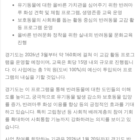
유기동물에 대한 올바른 가치관을 심어주기 위한 반려마
루 화성 견학 및 체험 프로그램, 생명존중 교육 운영
보호동물의 사회화를 돕는 활동 중심의 반려동물 교감 활
동 프로그램 운영
올바른 반려문화 정착을 위한 실내외 반려동물 문화교육
진행
경기도는 2026년 3월부터 약 160회에 걸쳐 이 교감 활동 프로그
램을 운영할 예정이며, 교육은 회당 15명 내외 규모로 진행됩니
다. 이 사업에는 총 1억 원(도비 100%)의 예산이 투입되어 프로
그램의 내실을 기할 것입니다.
경기도는 이 프로그램을 통해 반려동물에 대한 도민들의 이해
도를 높이고, 궁극적으로 유기동물 발생 감소와 보호동물 입양
률 증가, 반려마루 화성 이용률 향상 등의 긍정적인 효과를 기대
하고 있습니다. 특히 고립청년 등 사회적 배려계층의 참여 기회
를 확대하여 사회통합 기능까지 강화하려는 의지를 보이고 있
습니다.
사업 참여를 희망하는 기관은 2026년 1월 20일까지 경기도 반