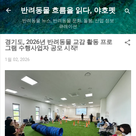
기본 콘텐츠로 건너뛰기
반려동물 흐름을 읽다, 야호펫
반려동물 뉴스, 반려동물 문화, 돌봄, 산업 정보
큐레이션
경기도, 2026년 반려동물 교감 활동 프로
그램 수행사업자 공모 시작!
1월 02, 2026