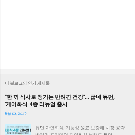
이 블로그의 인기 게시물
"한 끼 식사로 챙기는 반려견 건강"… 굽네 듀먼,
'케어화식' 4종 리뉴얼 출시
8월 03, 2026
듀먼 자연화식, 기능성 원료 보강해 시장 공략
반려견 프리미엄 자연화식 브랜드 듀먼