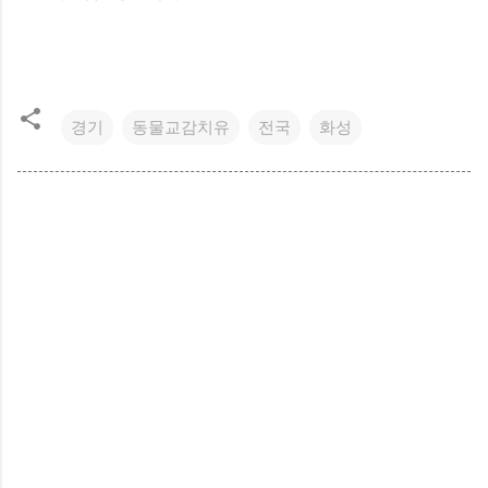
경기
동물교감치유
전국
화성