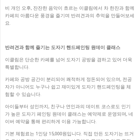
비 개인 오후, 잔잔한 음악이 흐르는 이클림에서 차 한잔과 함께
카페의 아름다운 풍경을 즐기며 반려견과의 추억을 만들어보세
요.
반려견과 함께 즐기는 도자기 핸드페인팅 원데이 클래스
이클림은 단순한 카페를 넘어 도자기 공방을 겸하고 있어 더욱
특별합니다.
카페와 공방 공간이 분리되어 쾌적하게 정돈되어 있으며, 전공
자가 아니어도 누구나 쉽고 재미있게 도자기 핸드페인팅을 체
험할 수 있습니다.
아이들부터 성인까지, 친구나 연인과의 데이트 코스로도 인기
가 높은 도자기 페인팅 원데이 클래스는 예약제로 운영되며, 네
이버 예약을 통해 편리하게 이용 가능합니다.
기본 체험료는 1인당 15,000원입니다. 직접 만든 도자기는 뜨거