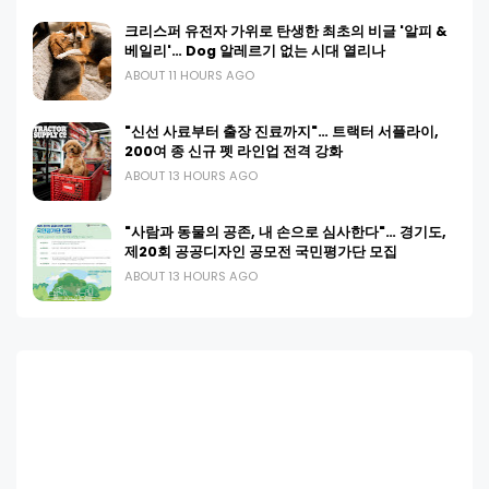
크리스퍼 유전자 가위로 탄생한 최초의 비글 '알피 &
베일리'… Dog 알레르기 없는 시대 열리나
ABOUT 11 HOURS AGO
"신선 사료부터 출장 진료까지"… 트랙터 서플라이,
200여 종 신규 펫 라인업 전격 강화
ABOUT 13 HOURS AGO
"사람과 동물의 공존, 내 손으로 심사한다"… 경기도,
제20회 공공디자인 공모전 국민평가단 모집
ABOUT 13 HOURS AGO