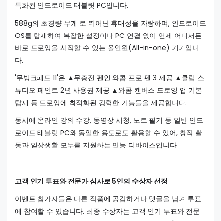
특화된 안드로이드 태블릿 PC입니다.
588g의 초경량 무게 로 뛰어난 휴대성을 자랑하며, 안드로이드
OS를 탑재하여 복잡한 설정이나 PC 연결 없이 언제 어디서든
바로 드로잉을 시작할 수 있는 올인원(All-in-one) 기기입니
다.
'무빙크패드 11'은 ▲무충전 펜인 와콤 프로 펜 3 제공 ▲클립 스
튜디오 페인트 2년 사용권 제공 ▲와콤 캔버스 드로잉 앱 기본
탑재 등 드로잉에 최적화된 강력한 기능들을 제공합니다.
동시에 온라인 강의 수강, 동영상 시청, 노트 필기 등 일반 안드
로이드 태블릿 PC와 동일한 용도로도 활용할 수 있어, 창작 활
동과 일상생활 모두를 지원하는 만능 디바이스입니다.
고객 인기 투표와 전문가 심사로 5인의 수상자 선정
이벤트 참가자들은 다른 작품에 공감하거나 댓글을 남겨 투표
에 참여할 수 있습니다. 최종 수상자는 고객 인기 투표와 전문