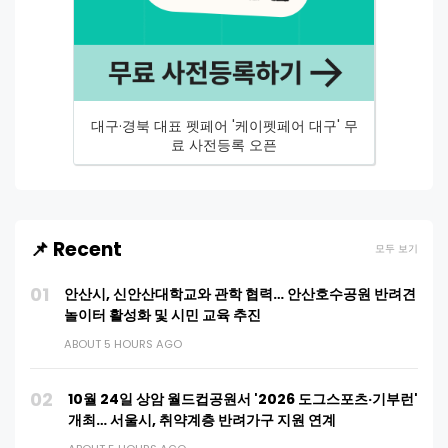
대구·경북 대표 펫페어 '케이펫페어 대구' 무
료 사전등록 오픈
📌 Recent
모두 보기
01
안산시, 신안산대학교와 관학 협력… 안산호수공원 반려견
놀이터 활성화 및 시민 교육 추진
ABOUT 5 HOURS AGO
02
10월 24일 상암 월드컵공원서 '2026 도그스포츠·기부런'
개최… 서울시, 취약계층 반려가구 지원 연계