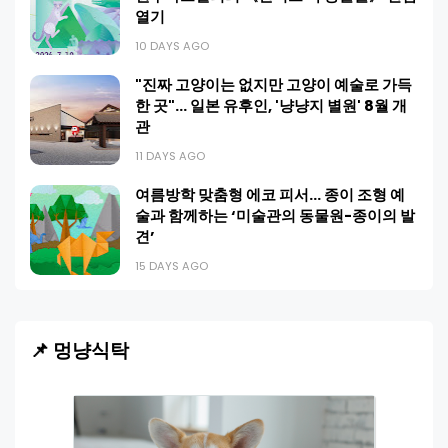
열기
10 DAYS AGO
"진짜 고양이는 없지만 고양이 예술로 가득
한 곳"… 일본 유후인, '냥냥지 별원' 8월 개
관
11 DAYS AGO
여름방학 맞춤형 에코 피서… 종이 조형 예
술과 함께하는 ‘미술관의 동물원-종이의 발
견’
15 DAYS AGO
📌 멍냥식탁