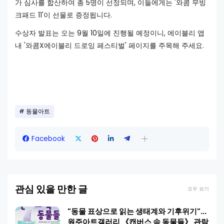
가 심사를 합산하여 총 5명이 선정되며, 이들에게는 '와콤 무빙
크패드 11'이 선물로 증정됩니다.
수상자 발표는 오는 9월 10일에 진행될 예정이니, 에이블리 앱
내 '와콤X에이블리 드로잉 페스티벌' 페이지를 주목해 주세요.
동물아트
Facebook
관심 있을 만한 글
모두 보기
"동물 표상으로 읽는 생태계와 기후위기"…
원주아트갤러리 《캔버스 속 동물들》 관람