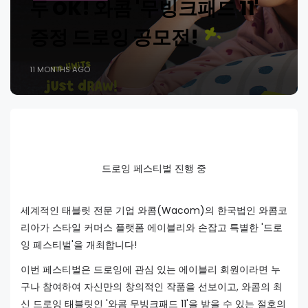
두 OK! 와콤 '무빙크패드 11'
증정 드로잉 공모전!
11 MONTHS AGO
드로잉 페스티벌 진행 중
세계적인 태블릿 전문 기업 와콤(Wacom)의 한국법인 와콤코
리아가 스타일 커머스 플랫폼 에이블리와 손잡고 특별한 '드로
잉 페스티벌'을 개최합니다!
이번 페스티벌은 드로잉에 관심 있는 에이블리 회원이라면 누
구나 참여하여 자신만의 창의적인 작품을 선보이고, 와콤의 최
신 드로잉 태블릿인 '와콤 무빙크패드 11'을 받을 수 있는 절호의