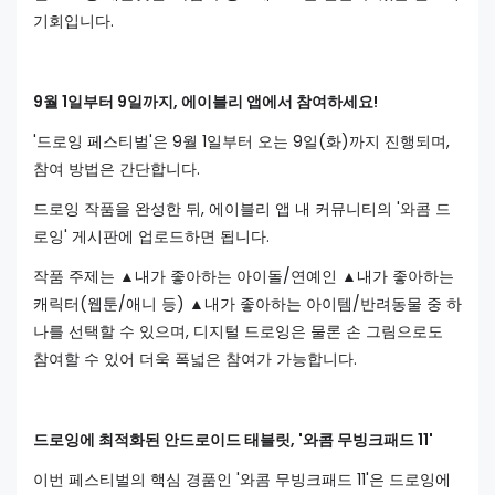
기회입니다.
9월 1일부터 9일까지, 에이블리 앱에서 참여하세요!
'드로잉 페스티벌'은 9월 1일부터 오는 9일(화)까지 진행되며,
참여 방법은 간단합니다.
드로잉 작품을 완성한 뒤, 에이블리 앱 내 커뮤니티의 '와콤 드
로잉' 게시판에 업로드하면 됩니다.
작품 주제는 ▲내가 좋아하는 아이돌/연예인 ▲내가 좋아하는
캐릭터(웹툰/애니 등) ▲내가 좋아하는 아이템/반려동물 중 하
나를 선택할 수 있으며, 디지털 드로잉은 물론 손 그림으로도
참여할 수 있어 더욱 폭넓은 참여가 가능합니다.
드로잉에 최적화된 안드로이드 태블릿, '와콤 무빙크패드 11'
이번 페스티벌의 핵심 경품인 '와콤 무빙크패드 11'은 드로잉에