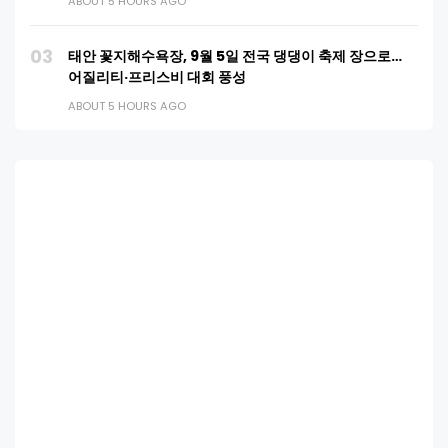
ABOUT 5 HOURS AGO
03
태안 꽃지해수욕장, 9월 5일 전국 댕댕이 축제 장으로…
어질리티·프리스비 대회 풍성
ABOUT 5 HOURS AGO