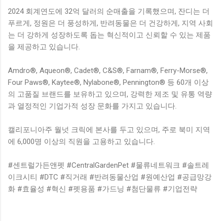
2024 회계연도에 32억 달러의 순매출을 기록했으며, 잔디는 더
푸르게, 정원은 더 풍성하게, 반려동물은 더 건강하게, 지역 사회
는 더 강하게 성장하도록 돕는 혁신적이고 신뢰할 수 있는 제품
을 제공하고 있습니다.
Amdro®, Aqueon®, Cadet®, C&S®, Farnam®, Ferry-Morse®,
Four Paws®, Kaytee®, Nylabone®, Pennington® 등 60개 이상
의 고품질 브랜드를 보유하고 있으며, 강력한 제조 및 유통 역량
과 열정적인 기업가적 성장 문화를 가지고 있습니다.
캘리포니아주 월넛 크릭에 본사를 두고 있으며, 주로 북미 지역
에 6,000명 이상의 직원을 고용하고 있습니다.
#센트럴가든앤펫 #CentralGardenPet #물류네트워크 #솔트레
이크시티 #DTC #직거래 #반려동물산업 #원예산업 #공급망강
화 #효율성 #혁신 #펫용품 #가드닝 #첨단물류 #기업전략