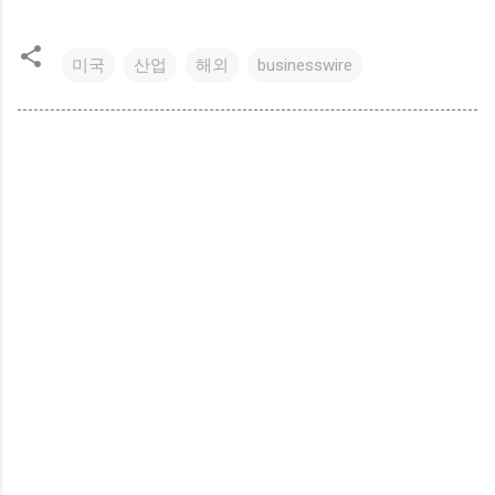
미국
산업
해외
businesswire