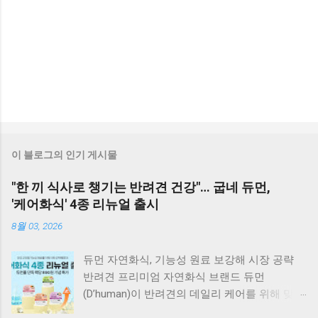
이 블로그의 인기 게시물
"한 끼 식사로 챙기는 반려견 건강"… 굽네 듀먼,
'케어화식' 4종 리뉴얼 출시
8월 03, 2026
듀먼 자연화식, 기능성 원료 보강해 시장 공략
반려견 프리미엄 자연화식 브랜드 듀먼
(D’human)이 반려견의 데일리 케어를 위해 맞춤
영양 설계를 대폭 강화한 ‘케어화식’ 4종을 리뉴