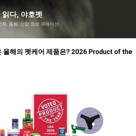
기본 콘텐츠로 건너뛰기
 읽다, 야호펫
화, 돌봄, 산업 정보 큐레이션
해의 펫케어 제품은? 2026 Product of the