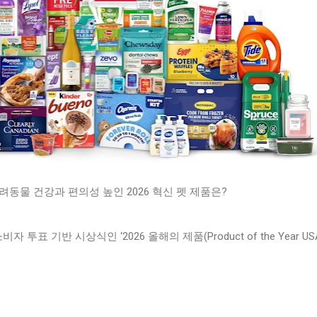
려동물 건강과 편의성 높인 2026 혁신 펫 제품은?
 투표 기반 시상식인 ‘2026 올해의 제품(Product of the Year US