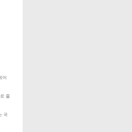
케어
로 줄
는 국