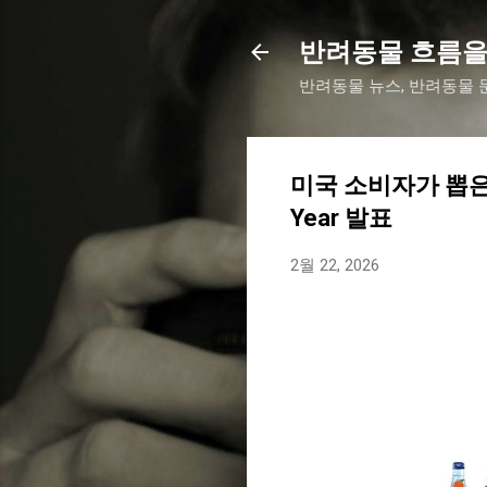
반려동물 흐름을
반려동물 뉴스, 반려동물 문
미국 소비자가 뽑은 올
Year 발표
2월 22, 2026