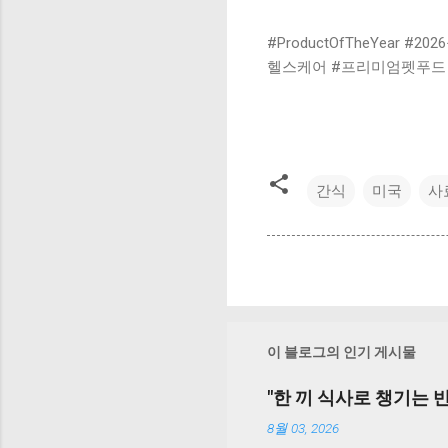
#ProductOfTheYea
헬스케어 #프리미엄펫푸드
간식
미국
사
이 블로그의 인기 게시물
"한 끼 식사로 챙기는 반
8월 03, 2026