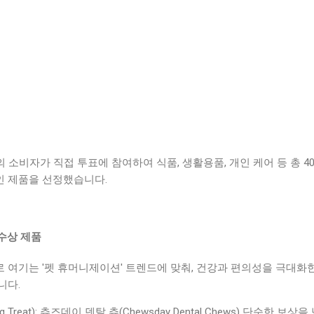
 소비자가 직접 투표에 참여하여 식품, 생활용품, 개인 케어 등 총 4
 제품을 선정했습니다.
 수상 제품
 여기는 '펫 휴머니제이션' 트렌드에 맞춰, 건강과 편의성을 극대화한
니다.
Treat): 츄즈데이 덴탈 츄(Chewsday Dental Chews) 단순한 보상을