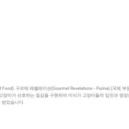
ood): 구르메 레벨레이션(Gourmet Revelations - Purina) (국제 부
 고양이가 선호하는 질감을 구현하여 미식가 고양이들의 입맛과 영양
 받았습니다.