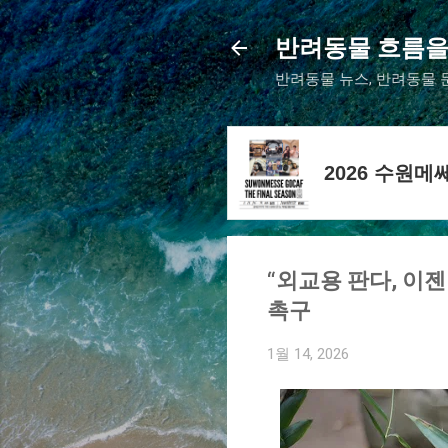
반려동물 흐름을
반려동물 뉴스, 반려동물 문
2026 수원
“외교용 판다, 이젠
촉구
1월 14, 2026