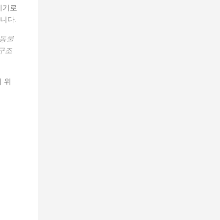
 계기로
니다.
 동물
구조
 위