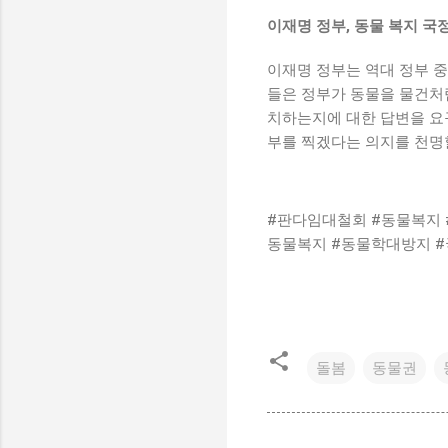
이재명 정부, 동물 복지 국
이재명 정부는 역대 정부 중
들은 정부가 동물을 물건처
치하는지에 대한 답변을 요
부를 찍겠다는 의지를 천명
#판다임대철회 #동물복지 
동물복지 #동물학대방지 
돌봄
동물권