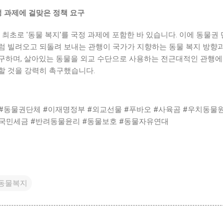
정 과제에 걸맞은 정책 요구
 최초로 '동물 복지'를 국정 과제에 포함한 바 있습니다. 이에 동물권
럼 빌려오고 되돌려 보내는 관행이 국가가 지향하는 동물 복지 방향과
구하며, 살아있는 동물을 외교 수단으로 사용하는 전근대적인 관행에
할 것을 강력히 촉구했습니다.
#동물권단체 #이재명정부 #외교선물 #푸바오 #사육곰 #우치동물원
#국민세금 #반려동물윤리 #동물보호 #동물자유연대
동물복지