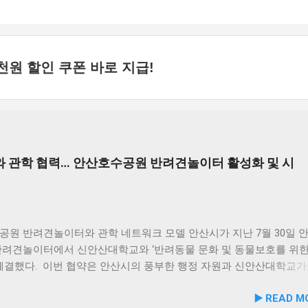
천원 할인 쿠폰 바로 지급!
 관학 협력… 안산호수공원 반려견놀이터 활성화 및 시
공원 반려견놀이터와 관학 네트워크 모델 안산시가 지난 7월 30일 
반려견놀이터에서 신안산대학교와 ‘반려동물 문화 및 동물보호를 위한
 체결했다. 이번 협약은 안산시의 풍부한 행정 자원과 신안산대학교가
물 분야 전문 인력을 유기적으로 연계해 지역 사회 동물복지 수준을 
▶️ READ M
리기 위해 추진됐다. 관학 협력을 통한 올바른 반려문화 정착 및 갈