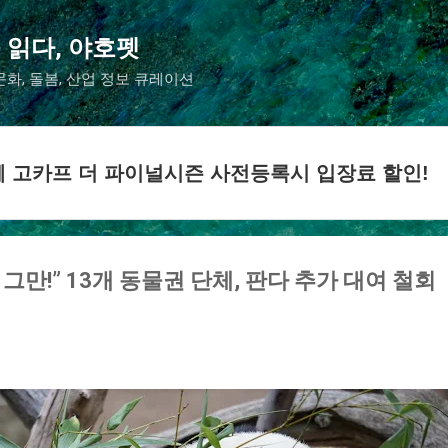
기본 콘텐츠로 건너뛰기
 읽다, 야호펫
화, 돌봄, 산업 정보 큐레이션
메쎄 고카프 더 파이널시즌 사전등록시 입장료 할인!
 그만!” 13개 동물권 단체, 판다 추가 대여 철회