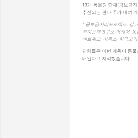
13개 동물권 단체(곰보금자
추진되는 판다 추가 대여 
* 곰보금자리프로젝트, 길고
복지문제연구소 어웨어, 동
네트워크, 어독스, 한국고양
단체들은 이번 계획이 동물
배된다고 지적했습니다.