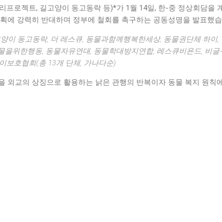
리프로젝트, 길고양이 동고동락 등)*가 1월 14일, 한-중 정상회담을
계획에 강력히 반대하며 정부에 철회를 촉구하는 공동성명을 발표했습
양이 동고동락, 더 레스큐, 동물과함께행복한세상, 동물권단체 하이,
물을위한행동, 동물자유연대, 동물학대방지연합, 레스큐비욘드, 비글
이보호협회(총 13개 단체, 가나다순)
을 외교의 상징으로 활용하는 낡은 관행의 반복이자 동물 복지 원칙에