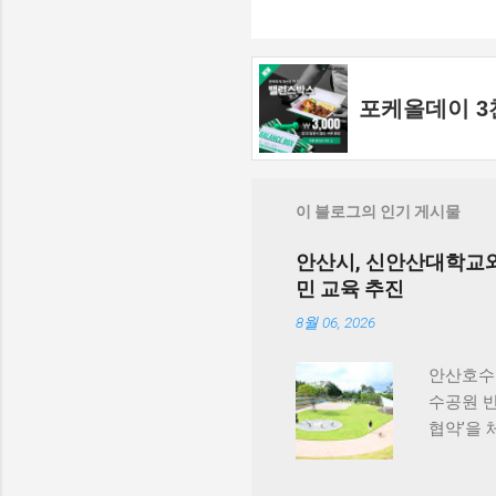
포케올데이 3
이 블로그의 인기 게시물
안산시, 신안산대학교와
민 교육 추진
8월 06, 2026
안산호수
수공원 
협약’을
한 반려동
원 끌어올