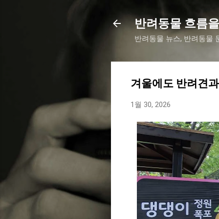
반려동물 흐름을
반려동물 뉴스, 반려동물 문
겨울에도 반려견과 
1월 30, 2026