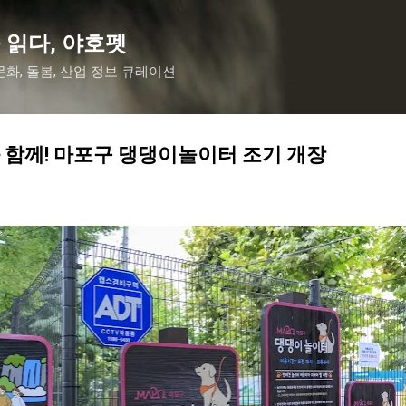
기본 콘텐츠로 건너뛰기
 읽다, 야호펫
화, 돌봄, 산업 정보 큐레이션
함께! 마포구 댕댕이놀이터 조기 개장