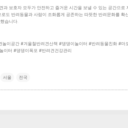
견과 보호자 모두가 안전하고 즐거운 시간을 보낼 수 있는 공간으로 
앞으로도 반려동물과 사람이 조화롭게 공존하는 따뜻한 반려문화를 확
전했습니다.
견놀이공간 #겨울철반려견산책 #댕댕이놀이터 #반려동물친화 #마포
놀이터 #댕댕이폭포 #반려견건강관리
서울
전국