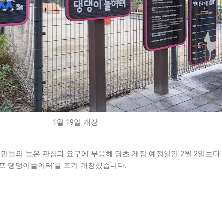
1월 19일 개장
민들의 높은 관심과 요구에 부응해 당초 개장 예정일인 2월 2일보다
‘마포 댕댕이놀이터’를 조기 개장했습니다.