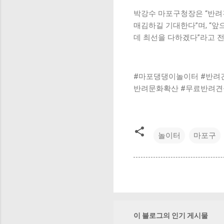
박강수 마포구청장은 “반려
매김하길 기대한다”며, “
데 최선을 다하겠다”라고 
#마포댕댕이놀이터 #반려
반려문화확산 #무료반려견
놀이터
마포구
이 블로그의 인기 게시물