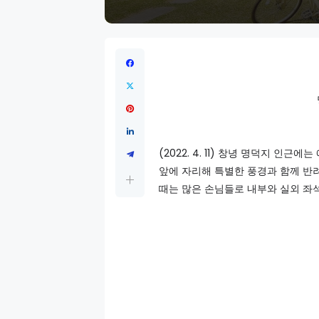
(2022. 4. 11) 창녕 명덕지 인
앞에 자리해 특별한 풍경과 함께 반
때는 많은 손님들로 내부와 실외 좌석