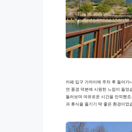
카페 입구 가까이에 주차 후 들어가
연 풍경 덕분에 시원한 느낌이 들었
둘러보며 여유로운 시간을 만끽했죠.
과 휴식을 즐기기 딱 좋은 환경이었