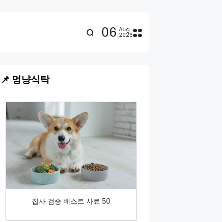
06
Aug
2026
📌 멍냥식탁
집사 검증 베스트 사료 50