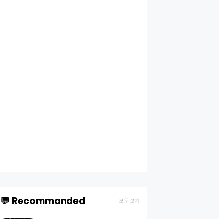
💬 Recommanded
모두 보기