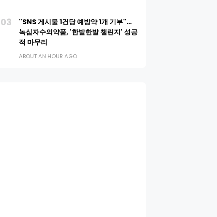
03
"SNS 게시물 1건당 예방약 1개 기부"…
녹십자수의약품, '한발한발 챌린지' 성공
적 마무리
ABOUT AN HOUR AGO