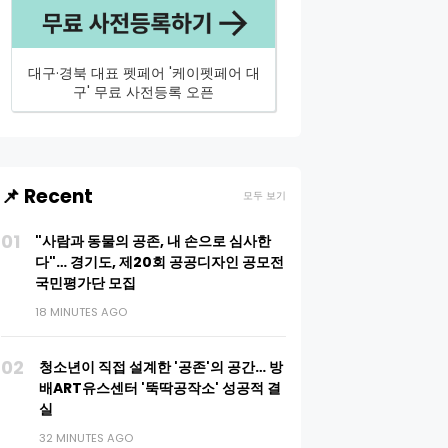
대구·경북 대표 펫페어 '케이펫페어 대
구' 무료 사전등록 오픈
📌 Recent
모두 보기
01
"사람과 동물의 공존, 내 손으로 심사한
다"… 경기도, 제20회 공공디자인 공모전
국민평가단 모집
18 MINUTES AGO
02
청소년이 직접 설계한 '공존'의 공간… 방
배ART유스센터 '뚝딱공작소' 성공적 결
실
32 MINUTES AGO