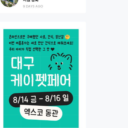
9 DAYS AGO