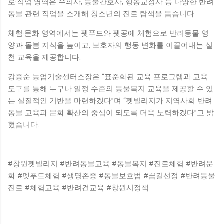
로·직업 영역은 수의사, 동물간호사, 행동교정사 등 다양한 반려
동물 관련 직업을 소개해 청소년의 진로 탐색을 돕습니다.
체험·문화 영역에서는 펫푸드와 펫공예 체험으로 반려동물 영
양과 돌봄 지식을 높이고, 보호자의 행동 변화를 이끌어내는 실
천 교육을 제공합니다.
강종순 농업기술센터소장은 “표준화된 교육 프로그램과 교육
도구를 통해 누구나 일정 수준의 동물복지 교육을 제공할 수 있
는 실질적인 기반을 마련하겠다”며 “펫빌리지가 지역사회 반려
동물 교육과 문화 확산의 중심이 되도록 더욱 노력하겠다”고 밝
혔습니다.
#창원펫빌리지 #반려동물교육 #동물복지 #진로체험 #반려문
화 #펫푸드체험 #생명존중 #동물보호법 #꿈길선정 #반려동물
진로 #체험교육 #반려견교육 #창원시정책