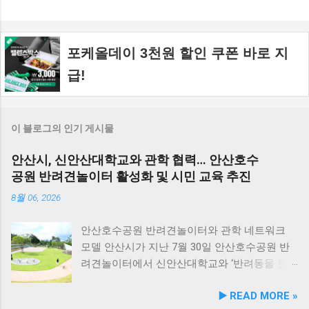
포케올데이 3천원 할인 쿠폰 바로 지
급!
이 블로그의 인기 게시물
안산시, 신안산대학교와 관학 협력… 안산호수
공원 반려견놀이터 활성화 및 시민 교육 추진
8월 06, 2026
안산호수공원 반려견놀이터와 관학 네트워크
모델 안산시가 지난 7월 30일 안산호수공원 반
려견놀이터에서 신안산대학교와 ‘반려동물 문
화 및 동물보호를 위한 업무 협약’을 체결했다.
▶️ READ MORE »
이번 협약은 안산시의 풍부한 행정 자원과 신안