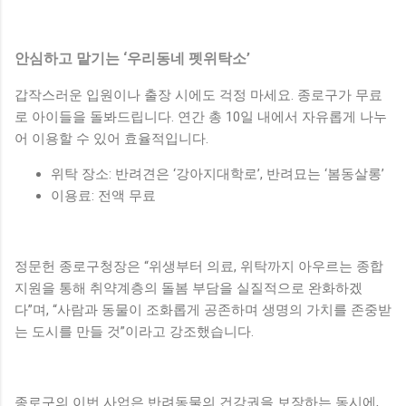
안심하고 맡기는 ‘우리동네 펫위탁소’
갑작스러운 입원이나 출장 시에도 걱정 마세요. 종로구가 무료
로 아이들을 돌봐드립니다. 연간 총 10일 내에서 자유롭게 나누
어 이용할 수 있어 효율적입니다.
위탁 장소: 반려견은 ‘강아지대학로’, 반려묘는 ‘봄동살롱’
이용료: 전액 무료
정문헌 종로구청장은 “위생부터 의료, 위탁까지 아우르는 종합
지원을 통해 취약계층의 돌봄 부담을 실질적으로 완화하겠
다”며, “사람과 동물이 조화롭게 공존하며 생명의 가치를 존중받
는 도시를 만들 것”이라고 강조했습니다.
종로구의 이번 사업은 반려동물의 건강권을 보장하는 동시에,