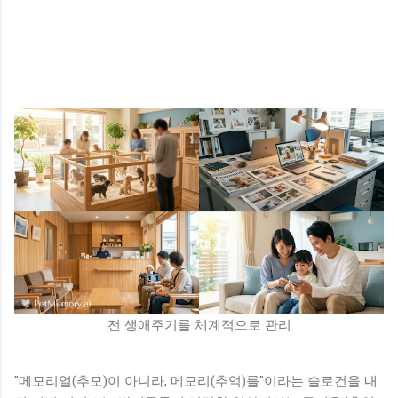
전 생애주기를 체계적으로 관리
"메모리얼(추모)이 아니라, 메모리(추억)를"이라는 슬로건을 내