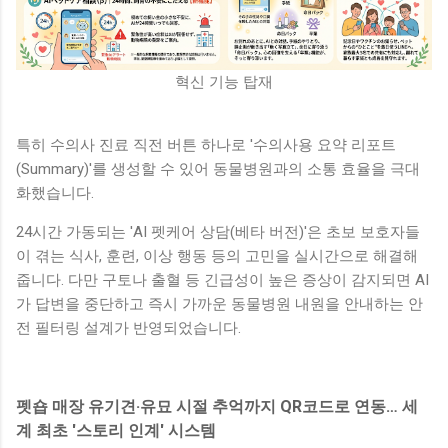
혁신 기능 탑재
특히 수의사 진료 직전 버튼 하나로 '수의사용 요약 리포트
(Summary)'를 생성할 수 있어 동물병원과의 소통 효율을 극대
화했습니다.
24시간 가동되는 'AI 펫케어 상담(베타 버전)'은 초보 보호자들
이 겪는 식사, 훈련, 이상 행동 등의 고민을 실시간으로 해결해
줍니다. 다만 구토나 출혈 등 긴급성이 높은 증상이 감지되면 AI
가 답변을 중단하고 즉시 가까운 동물병원 내원을 안내하는 안
전 필터링 설계가 반영되었습니다.
펫숍 매장 유기견·유묘 시절 추억까지 QR코드로 연동… 세
계 최초 '스토리 인계' 시스템