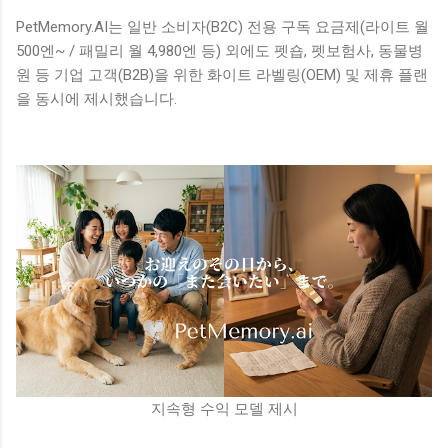
PetMemory.AI는 일반 소비자(B2C) 전용 구독 요금제(라이트 월
500엔~ / 패밀리 월 4,980엔 등) 외에도 펫숍, 펫보험사, 동물병
원 등 기업 고객(B2B)을 위한 화이트 라벨링(OEM) 및 제휴 플랜
을 동시에 제시했습니다.
지속형 수익 모델 제시