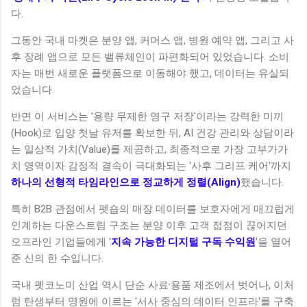
다.
그동안 국내 마켓은 분양 앱, 커머스 앱, 병원 예약 앱, 그리고 사
후 장례 앱으로 모든 밸류체인이 파편화되어 있었습니다. 소비
자는 매번 새로운 플랫폼으로 이동해야 했고, 데이터는 유실되
었습니다.
반면 이 서비스는 '용량 무제한 영구 저장'이라는 강력한 미끼
(Hook)로 입양 첫날 유저를 확보한 뒤, AI 건강 관리와 상담이라
는 일상적 가치(Value)를 제공하고, 최종적으로 가장 고부가가
치 영역이자 감정적 결속이 극대화되는 '사후 그리프 케어'까지
하나의 선형적 타임라인으로 정교하게 정렬(Align)
했습니다.
특히 B2B 관점에서 펫숍의 매장 데이터를 보호자에게 매끄럽게
인계하는 다운스트림 구조는 분양 이후 고객 접점이 끊어지던
오프라인 기업들에게 '
지속 가능한 디지털 구독 수익원
'을 열어
준 신의 한 수입니다.
국내 펫코노미 산업 역시 단순 사료·용품 제조에서 벗어나, 이처
럼 탄생부터 영원에 이르는 '서사 중심의 데이터 인프라'를 구축