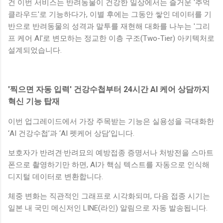
건 이번 서비스는 반려동물이 건강한 일상에서는 즐거운 '추억
클라우드'로 기능하다가, 이별 후에는 그동안 쌓인 데이터를 기
반으로 반려동물의 성격과 말투를 재현해 대화를 나누는 '그리
프 케어 AI'로 변모하는 정교한 이층 구조(Two-Tier) 아키텍처로
설계되었습니다.
'찍으면 자동 입력' 건강수첩부터 24시간 AI 케어 상담까지
혁신 기능 탑재
이번 업그레이드에서 가장 주목받는 기능은 실용성을 극대화한
‘AI 건강수첩’과 ‘AI 펫케어 상담’입니다.
보호자가 반려견·반려묘의 예방접종 증명서나 처방전을 스마트
폰으로 촬영하기만 하면, AI가 핵심 텍스트를 자동으로 인식해
디지털 데이터로 변환합니다.
체중 변화는 직관적인 그래프로 시각화되며, 다음 접종 시기는
일본 내 국민 메신저인 LINE(라인) 알림으로 자동 발송됩니다.