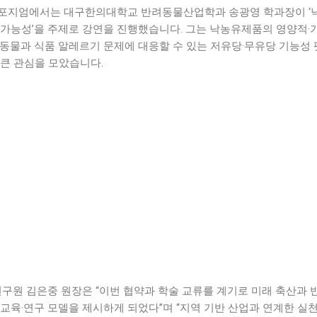
심포지엄에서는 대구한의대학교 반려동물산업학과 송광영 학과장이 ‘
 가능성’을 주제로 강연을 진행했습니다. 그는 낙농유제품의 영양적·
려동물과 식품 알레르기 문제에 대응할 수 있는 저유당·무유당 기능성
 큰 관심을 모았습니다.
원 김은중 원장은 “이번 협약과 학술 교류를 계기로 미래 축산과 
교육·연구 모델을 제시하게 되었다”며 “지역 기반 산업과 연계한 실