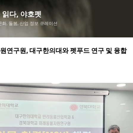
기본 콘텐츠로 건너뛰기
 읽다, 야호펫
화, 돌봄, 산업 정보 큐레이션
원연구원, 대구한의대와 펫푸드 연구 및 융합