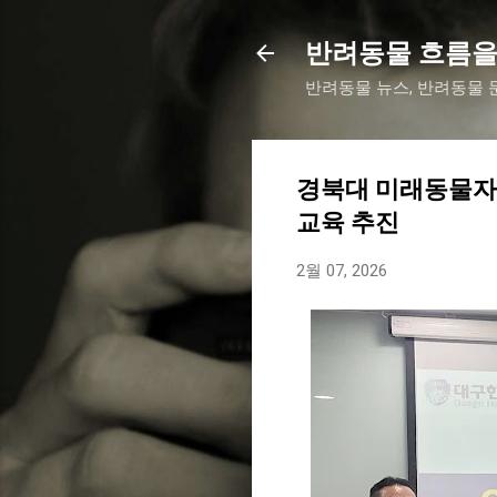
반려동물 흐름을
반려동물 뉴스, 반려동물 문
경북대 미래동물자
교육 추진
2월 07, 2026