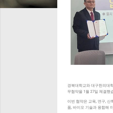
경북대학교와 대구한의대학교
무협약을 1월 27일 체결했
이번 협약은 교육, 연구, 산
품, 바이오 기술과 융합해 