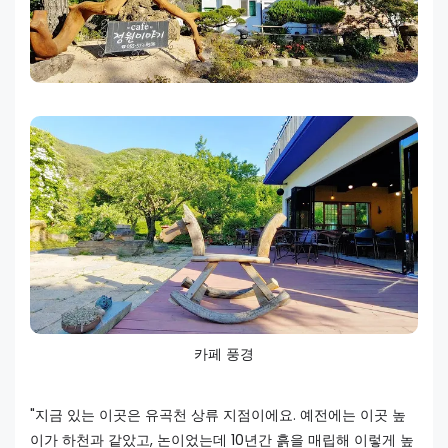
카페 풍경
"지금 있는 이곳은 유곡천 상류 지점이에요. 예전에는 이곳 높
이가 하천과 같았고, 논이었는데 10년간 흙을 매립해 이렇게 높