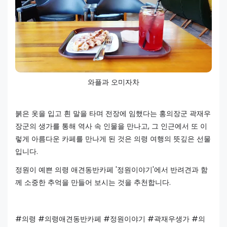
와플과 오미자차
붉은 옷을 입고 흰 말을 타며 전장에 임했다는 홍의장군 곽재우
장군의 생가를 통해 역사 속 인물을 만나고, 그 인근에서 또 이
렇게 아름다운 카페를 만나게 된 것은 의령 여행의 뜻깊은 선물
입니다.
정원이 예쁜 의령 애견동반카페 '정원이야기'에서 반려견과 함
께 소중한 추억을 만들어 보시는 것을 추천합니다.
#의령 #의령애견동반카페 #정원이야기 #곽재우생가 #의