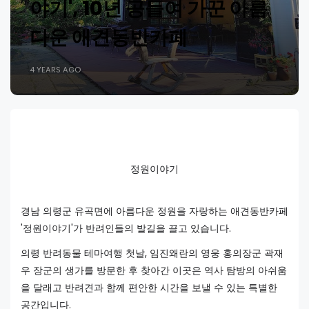
야기', 10년 공들여 가꾼 아름
다운 애견동반카페
4 YEARS AGO
정원이야기
경남 의령군 유곡면에 아름다운 정원을 자랑하는 애견동반카페
'정원이야기'가 반려인들의 발길을 끌고 있습니다.
의령 반려동물 테마여행 첫날, 임진왜란의 영웅 홍의장군 곽재
우 장군의 생가를 방문한 후 찾아간 이곳은 역사 탐방의 아쉬움
을 달래고 반려견과 함께 편안한 시간을 보낼 수 있는 특별한
공간입니다.