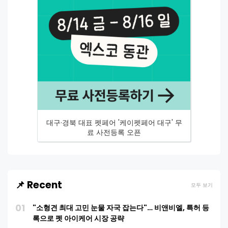
대구·경북 대표 펫페어 '케이펫페어 대구' 무
료 사전등록 오픈
📌 Recent
모두 보기
01
"소형견 최대 고민 눈물 자국 잡는다"… 비앤비엘, 특허 등
록으로 펫 아이케어 시장 공략