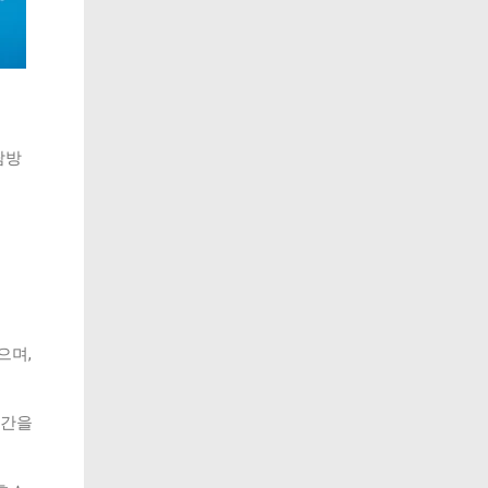
탐방
으며,
시간을