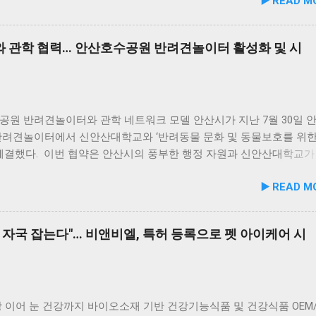
▶️ READ M
화식은 사람이 섭취할 수 있는 100% 휴먼그레이드 원료만을 사용한
 옥돌해수욕장 풍경 현대횟집은 해수욕장 입구 부근에 자리해 있어 산
 사료관리협회(AAFCO)와 국립축산과학원(NIAS)의 주식 영양 가
식사를 할 수 있습니다. 야외 테이블과 실내 창가 쪽 자리에서 반려
하도록 제조되어 별도의 영양제 추가 없이 주식으로 급여가 가능하다.
사가 가능하니, 반려동물과의 외출 시 식당 선택에 고민이 적어지는 
 관학 협력… 안산호수공원 반려견놀이터 활성화 및 시
 겔화제, 산화방지제, 착색료 등 8가지 합성 첨가물을 완전 배제했
. 포근한 계절에는 야외에서 선유항의 조용한 풍경을 감상하며 식사
초의 화식 자동화 전용 공장에서 엄격한 위생 품질 기준을 적용해 안
천드립니다. 식당 풍경 이곳에서 맛본 회덮밥은 싱싱한 활어 광어가 
. 리뉴얼 기념 자사몰 특별 프로모션 진행 듀먼은 케어화식 리뉴얼 
 있어 신선함과 식감 모두 뛰어납니다. 도시에서는 쉽게 맛보기 힘
는 8월 10일까지 자사 공식 몰에서 할인 프로모션을 실시한다. 행사
있어, 밑반찬 없이도 충분히 만족스러운 한 끼가 됩니다. 군산 고군
더욱 풍성하게 만드는 든든한 식사로, 여행객들에게도 큰 사랑을 받고
공원 반려견놀이터와 관학 네트워크 모델 안산시가 지난 7월 30일 
당 앞 바다에 정박된 어선들의 모습 현대횟집 앞 바다에 정박된 어선
반려견놀이터에서 신안산대학교와 ‘반려동물 문화 및 동물보호를 위한
마치 그림 같은 풍경이 펼쳐져 군산 바다 여행의 로망을 한층 더해 줍
 체결했다. 이번 협약은 안산시의 풍부한 행정 자원과 신안산대학교가
함께 자연의 아름다움을 누리고, 신선한 해산물 요리도 즐길 수 있는
물 분야 전문 인력을 유기적으로 연계해 지역 사회 동물복지 수준을 
▶️ READ M
군산 방문 시 반드시 들러볼 만한 애견동반 식당입니다. #군산애견동
리기 위해 추진됐다. 관학 협력을 통한 올바른 반려문화 정착 및 갈
맛집 #옥돌해수욕장 #현대횟집 #반려견동반여행 #애견동반식사 #
 신안산대학교는 전문 인적 자원을 바탕으로 시민들이 체감할 수 있
 #신선한회덮밥 #반려동물함께 #바다여행맛집
려동물 지원 사업을 전개한다. 양 기관의 핵심 협력 분야는 다음과 같
 자국 잡는다"… 비앤비엘, 특허 등록으로 펫 아이케어 시
이터 운영 지원 및 이용 활성화 반려동물 문화교실 및 반려견 행동교
형 교육 길고양이 관련 시민 갈등 관계 개선 및 중재 프로그램 특히 
의 협업을 통해 반려견 행동문제로 인한 이웃 간 갈등을 예방하고, 
 비롯한 도심 속 동물 관련 이슈를 이성적·체계적으로 풀어가는 계기
1만 1,000㎡ 규모 '안산호수공원 반려견놀이터'의 완성 협약식 장소인
 이어 눈 건강까지 바이오소재 기반 건강기능식품 및 건강식품 OEM/