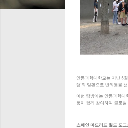
안동과학대학교는 지난 6월 
램'의 일환으로 반려동물 
이번 탐방에는 안동과학대학
등이 함께 참여하여 글로벌
스페인 마드리드 월드 도그