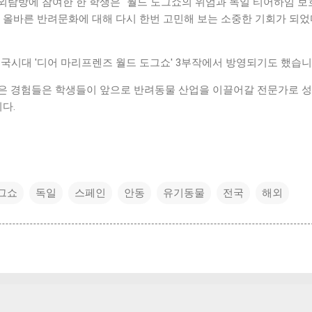
외탐방에 참여한 한 학생은 "월드 도그쇼의 위엄과 독일 티어하임 보
 올바른 반려문화에 대해 다시 한번 고민해 보는 소중한 기회가 되었
전국시대 '디어 마리프렌즈 월드 도그쇼' 3부작에서 방영되기도 했습니
은 경험들은 학생들이 앞으로 반려동물 산업을 이끌어갈 전문가로 
다.
그쇼
독일
스페인
안동
유기동물
전국
해외