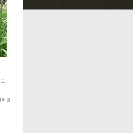
로그
교직원