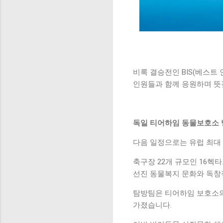
비록 결승전인 BIS(베스트
인원들과 함께 응원하며 뜻
독일 티어하임 동물보호소 
다음 일정으로는 유럽 최대
축구장 22개 규모인 16헥
선진 동물복지 문화와 독창
탐방팀은 티어하임 보호소의
가졌습니다.