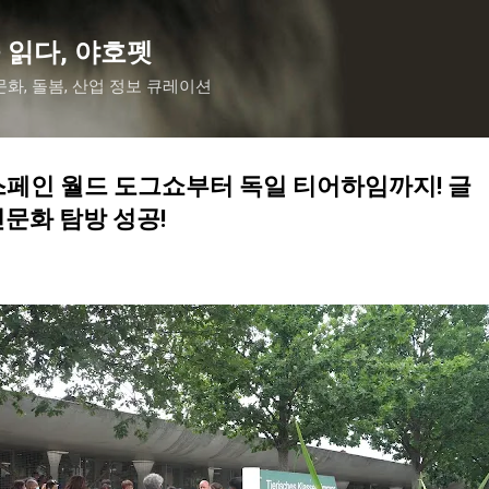
기본 콘텐츠로 건너뛰기
 읽다, 야호펫
화, 돌봄, 산업 정보 큐레이션
페인 월드 도그쇼부터 독일 티어하임까지! 글
문화 탐방 성공!