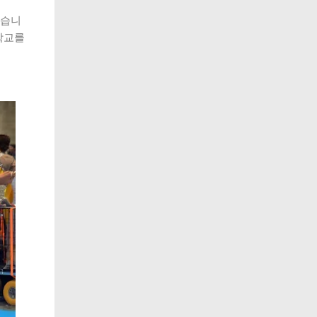
했습니
학교를