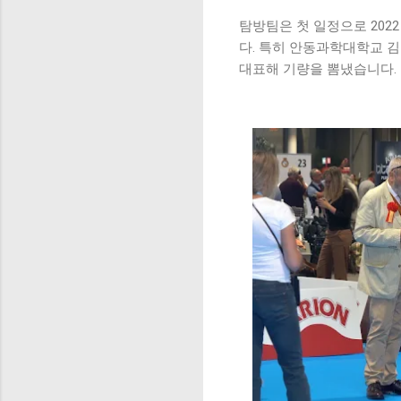
탐방팀은 첫 일정으로 202
다. 특히 안동과학대학교 
대표해 기량을 뽐냈습니다.