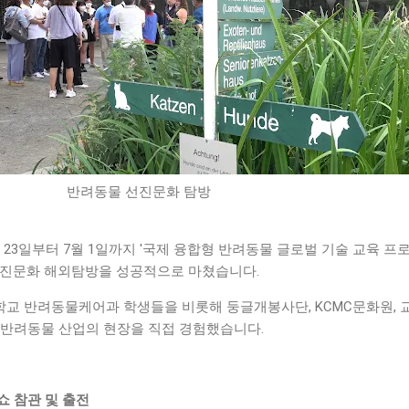
반려동물 선진문화 탐방
23일부터 7월 1일까지 '국제 융합형 반려동물 글로벌 기술 교육 프
선진문화 해외탐방을 성공적으로 마쳤습니다.
교 반려동물케어과 학생들을 비롯해 둥글개봉사단, KCMC문화원, 
 반려동물 산업의 현장을 직접 경험했습니다.
쇼 참관 및 출전