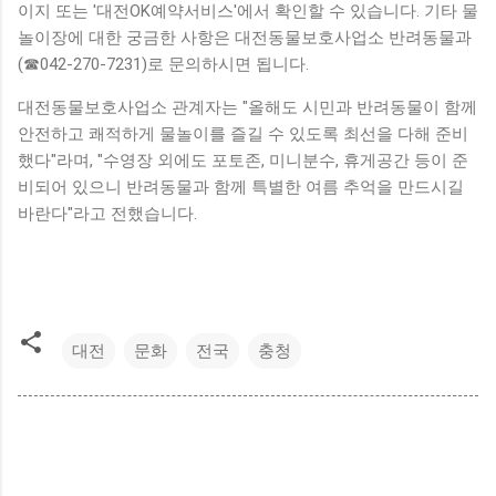
이지 또는 '대전OK예약서비스'에서 확인할 수 있습니다. 기타 물
놀이장에 대한 궁금한 사항은 대전동물보호사업소 반려동물과
(☎042-270-7231)로 문의하시면 됩니다.
대전동물보호사업소 관계자는 "올해도 시민과 반려동물이 함께
안전하고 쾌적하게 물놀이를 즐길 수 있도록 최선을 다해 준비
했다"라며, "수영장 외에도 포토존, 미니분수, 휴게공간 등이 준
비되어 있으니 반려동물과 함께 특별한 여름 추억을 만드시길
바란다"라고 전했습니다.
대전
문화
전국
충청