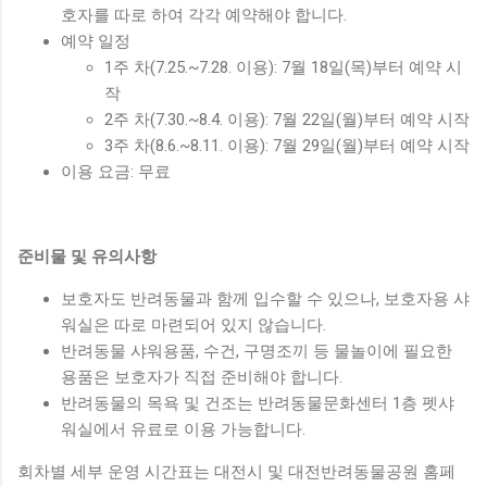
호자를 따로 하여 각각 예약해야 합니다.
예약 일정
1주 차(7.25.~7.28. 이용): 7월 18일(목)부터 예약 시
작
2주 차(7.30.~8.4. 이용): 7월 22일(월)부터 예약 시작
3주 차(8.6.~8.11. 이용): 7월 29일(월)부터 예약 시작
이용 요금: 무료
준비물 및 유의사항
보호자도 반려동물과 함께 입수할 수 있으나, 보호자용 샤
워실은 따로 마련되어 있지 않습니다.
반려동물 샤워용품, 수건, 구명조끼 등 물놀이에 필요한
용품은 보호자가 직접 준비해야 합니다.
반려동물의 목욕 및 건조는 반려동물문화센터 1층 펫샤
워실에서 유료로 이용 가능합니다.
회차별 세부 운영 시간표는 대전시 및 대전반려동물공원 홈페