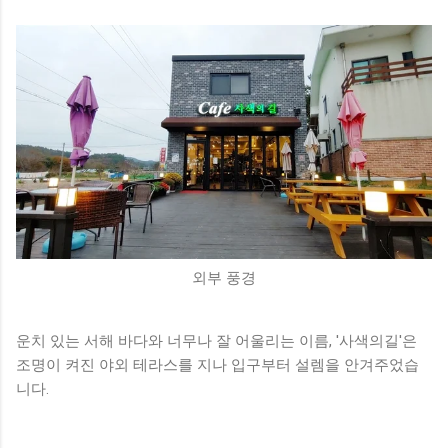
외부 풍경
운치 있는 서해 바다와 너무나 잘 어울리는 이름, '사색의길'은
조명이 켜진 야외 테라스를 지나 입구부터 설렘을 안겨주었습
니다.