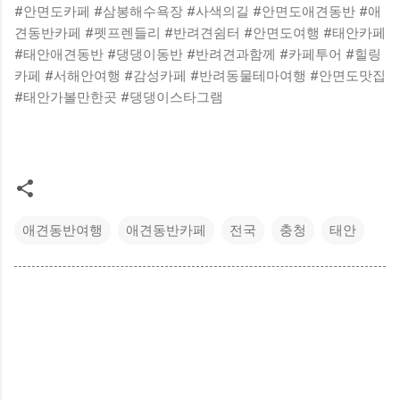
#안면도카페 #삼봉해수욕장 #사색의길 #안면도애견동반 #애
견동반카페 #펫프렌들리 #반려견쉼터 #안면도여행 #태안카페
#태안애견동반 #댕댕이동반 #반려견과함께 #카페투어 #힐링
카페 #서해안여행 #감성카페 #반려동물테마여행 #안면도맛집
#태안가볼만한곳 #댕댕이스타그램
애견동반여행
애견동반카페
전국
충청
태안