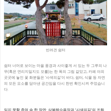
반려견 쉼터
쉼터 너머로 보이는 마을 풍경과 사이좋게 서 있는 두 그루의 나
무(혹은 연리지일지도 모를)는 한 폭의 그림 같았고, 카페 야외
곳곳에 놓인 꽃 화분들은 '사색의길'이 바다, 쉼터, 식물 등 자연
의 모든 요소를 담아낸 공간임을 다시 한번 확인시켜 주었습니
다.
잊지 못할 추억 속 한 장면: 삼봉해수욕장과 '사색의길'의 조화