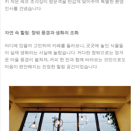
키 작은 셰프 조각상이 방문객을 반갑게 맞아주며 특별한 환영
인사를 건넸습니다.
자연 속 힐링: 창밖 풍경과 생화의 조화
어디에 앉을까 고민하며 카페를 둘러보니, 곳곳에 놓인 식물들
이 실제 생화라는 사실에 놀랐습니다. 커다란 창밖으로는 정겨
운 마을 풍경이 펼쳐져, 커피 한 잔과 함께 바라보는 것만으로도
마음이 편안해지는 진정한 힐링 공간이었습니다.