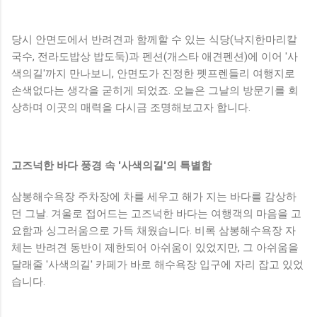
당시 안면도에서 반려견과 함께할 수 있는 식당(낙지한마리칼
국수, 전라도밥상 밥도둑)과 펜션(개스타 애견펜션)에 이어 '사
색의길'까지 만나보니, 안면도가 진정한 펫프렌들리 여행지로
손색없다는 생각을 굳히게 되었죠. 오늘은 그날의 방문기를 회
상하며 이곳의 매력을 다시금 조명해보고자 합니다.
고즈넉한 바다 풍경 속 '사색의길'의 특별함
삼봉해수욕장 주차장에 차를 세우고 해가 지는 바다를 감상하
던 그날. 겨울로 접어드는 고즈넉한 바다는 여행객의 마음을 고
요함과 싱그러움으로 가득 채웠습니다. 비록 삼봉해수욕장 자
체는 반려견 동반이 제한되어 아쉬움이 있었지만, 그 아쉬움을
달래줄 '사색의길' 카페가 바로 해수욕장 입구에 자리 잡고 있었
습니다.