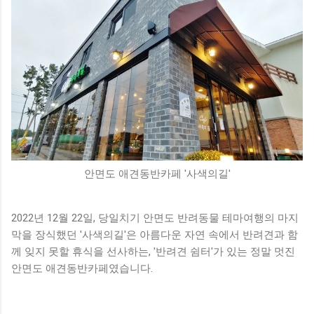
안면도 애견동반카페 '사색의길'
2022년 12월 22일, 당일치기 안면도 반려동물 테마여행의 마지
막을 장식했던 '사색의길'은 아름다운 자연 속에서 반려견과 함
께 잊지 못할 휴식을 선사하는, '반려견 쉼터'가 있는 정말 멋진
안면도 애견동반카페였습니다.