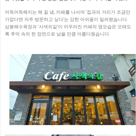
어둑어둑해지는 해 질 녘, 카페를 나서며 '집과의 거리가 조금만
가깝다면 자주 방문하고 싶다'는 강한 아쉬움이 밀려왔습니다.
삼봉해수욕장과 '사색의길'이 어우러진 카페의 옆모습은 오래도
록 추억 속의 한 장면으로 남을 만큼 아름다웠습니다.