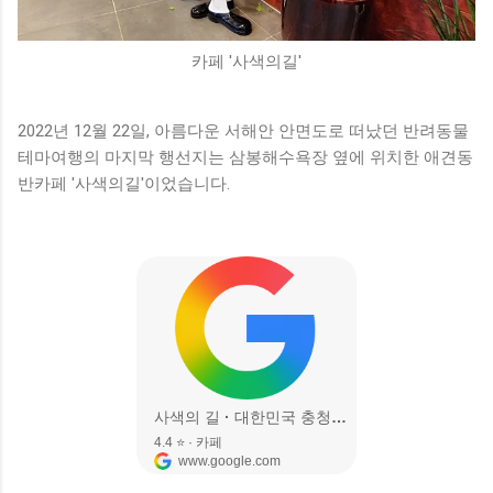
카페 '사색의길'
2022년 12월 22일, 아름다운 서해안 안면도로 떠났던 반려동물
테마여행의 마지막 행선지는 삼봉해수욕장 옆에 위치한 애견동
반카페 '사색의길'이었습니다.