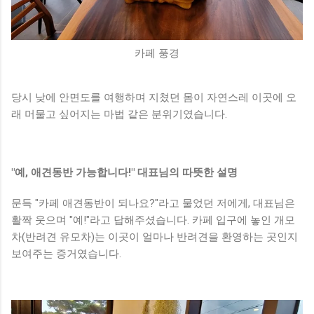
카페 풍경
당시 낮에 안면도를 여행하며 지쳤던 몸이 자연스레 이곳에 오
래 머물고 싶어지는 마법 같은 분위기였습니다.
"예, 애견동반 가능합니다!" 대표님의 따뜻한 설명
문득 "카페 애견동반이 되나요?"라고 물었던 저에게, 대표님은
활짝 웃으며 "예!"라고 답해주셨습니다. 카페 입구에 놓인 개모
차(반려견 유모차)는 이곳이 얼마나 반려견을 환영하는 곳인지
보여주는 증거였습니다.