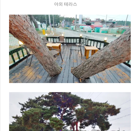
야외 테라스