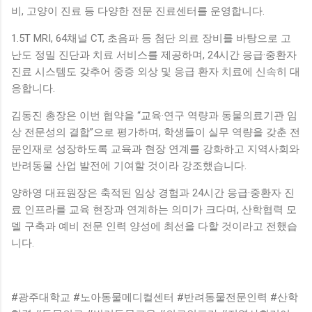
비, 고양이 진료 등 다양한 전문 진료센터를 운영합니다.
1.5T MRI, 64채널 CT, 초음파 등 첨단 의료 장비를 바탕으로 고
난도 정밀 진단과 치료 서비스를 제공하며, 24시간 응급·중환자
진료 시스템도 갖추어 중증 외상 및 응급 환자 치료에 신속히 대
응합니다.
김동진 총장은 이번 협약을 “교육·연구 역량과 동물의료기관 임
상 전문성의 결합”으로 평가하며, 학생들이 실무 역량을 갖춘 전
문인재로 성장하도록 교육과 현장 연계를 강화하고 지역사회와
반려동물 산업 발전에 기여할 것이라 강조했습니다.
양하영 대표원장은 축적된 임상 경험과 24시간 응급·중환자 진
료 인프라를 교육 현장과 연계하는 의미가 크다며, 산학협력 모
델 구축과 예비 전문 인력 양성에 최선을 다할 것이라고 전했습
니다.
#광주대학교 #노아동물메디컬센터 #반려동물전문인력 #산학