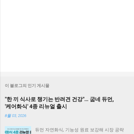
이 블로그의 인기 게시물
"한 끼 식사로 챙기는 반려견 건강"… 굽네 듀먼,
'케어화식' 4종 리뉴얼 출시
8월 03, 2026
듀먼 자연화식, 기능성 원료 보강해 시장 공략