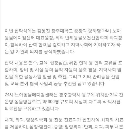
이번 협약식에는 김동진 광주대학교 총장과 양하영 24시 노아
동물메디컬센터 대표원장, 최혁 반려동물보건산업학과 학과장
이 참석하여 산학 협력을 강화하고 지역사회에 기여하고자 하
는 양 기관의 의지를 공식화했습니다.
협약 내용은 연수, 교육, 현장실습, 취업 연계 등 인적 교류를 포
함하며, 장비 및 시설 등의 물적 자원의 상호 활용, 지역사회 발
전을 위한 공동사업 발굴 및 추진, 그리고 기타 반려동물 산업
및 교육 분야 협력 사업의 공동 추진을 담고 있습니다.
24시 노아동물메디컬센터는 광주광역시 동구에 위치한 24시간
운영 동물병원으로, 약 300평 규모의 시설과 다수의 석·박사급
의료진을 보유하고 있습니다.
내과, 외과, 영상의학과 등 전문 진료과가 협진하여 최적의 치료
를 제공하며, 심장·혈관계, 종양, 정형외과, 안과, 치과, 피부·내분