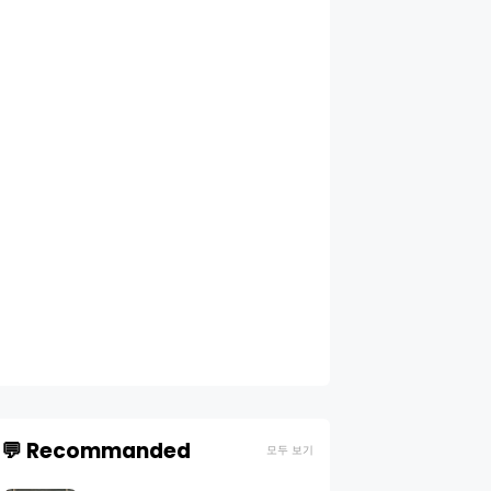
💬 Recommanded
모두 보기