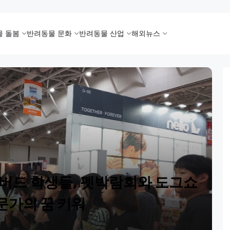
물 돌봄
반려동물 문화
반려동물 산업
해외뉴스
리버드 학생들, 펫박람회와 도그쇼
문가의 꿈 키워