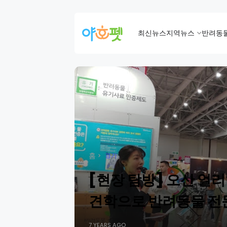
최신뉴스
지역뉴스
반려동
홈
경기
[현장 탐방] 오산 얼
견학으로 반려동물 전
7 YEARS AGO