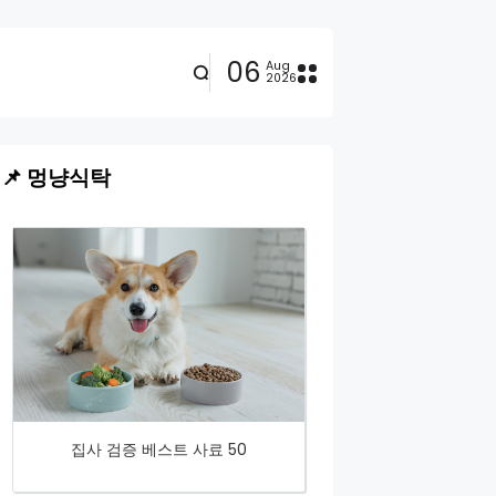
06
Aug
2026
📌 멍냥식탁
집사 검증 베스트 사료 50