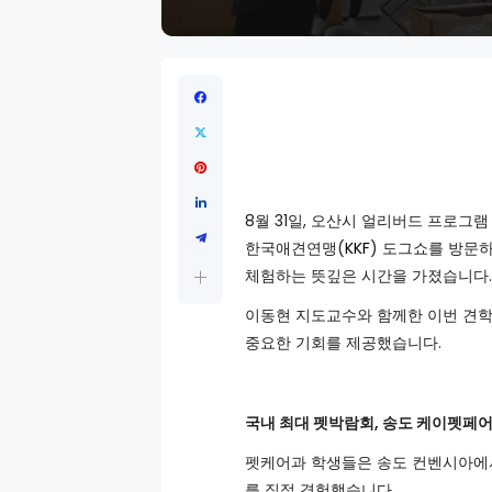
8월 31일, 오산시 얼리버드 프로그
한국애견연맹(
KKF
) 도그쇼를 방문
체험하는 뜻깊은 시간을 가졌습니다
이동현 지도교수와 함께한 이번 견학
중요한 기회를 제공했습니다.
국내 최대 펫박람회, 송도 케이펫페
펫케어과 학생들은 송도 컨벤시아에
를 직접 경험했습니다.