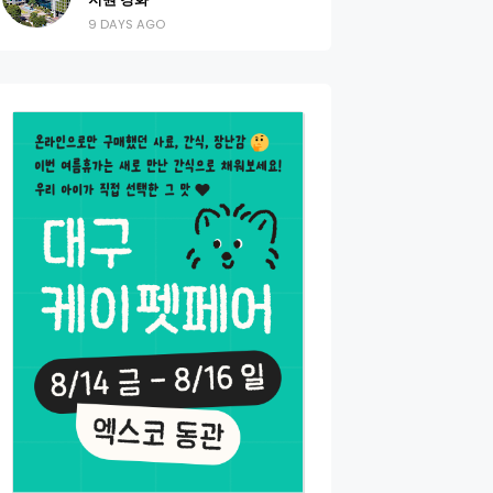
9 DAYS AGO