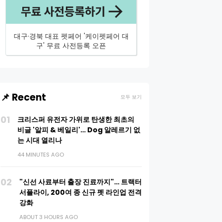
대구·경북 대표 펫페어 '케이펫페어 대
구' 무료 사전등록 오픈
📌 Recent
모두 보기
01
크리스퍼 유전자 가위로 탄생한 최초의
비글 '알피 & 베일리'… Dog 알레르기 없
는 시대 열리나
44 MINUTES AGO
02
"신선 사료부터 출장 진료까지"… 트랙터
서플라이, 200여 종 신규 펫 라인업 전격
강화
ABOUT 3 HOURS AGO