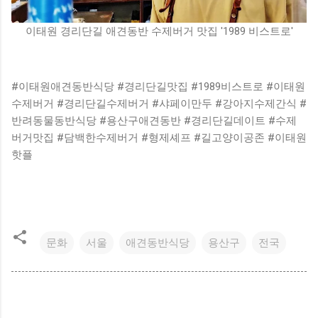
이태원 경리단길 애견동반 수제버거 맛집 '1989 비스트로'
#이태원애견동반식당 #경리단길맛집 #1989비스트로 #이태원
수제버거 #경리단길수제버거 #샤페이만두 #강아지수제간식 #
반려동물동반식당 #용산구애견동반 #경리단길데이트 #수제
버거맛집 #담백한수제버거 #형제셰프 #길고양이공존 #이태원
핫플
문화
서울
애견동반식당
용산구
전국