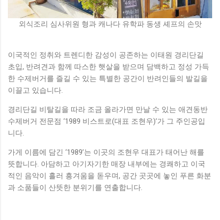
외식조리 심사위원 형과 캐나다 유학파 동생 셰프의 손맛
이국적인 정취와 트렌디한 감성이 공존하는 이태원 경리단길
초입, 반려견과 함께 따스한 햇살을 받으며 담백하고 정성 가득
한 수제버거를 즐길 수 있는 특별한 공간이 반려인들의 발길을
이끌고 있습니다.
경리단길 비탈길을 따라 조금 올라가면 만날 수 있는 애견동반
수제버거 전문점 ‘1989 비스트로(대표 조현우)’가 그 주인공입
니다.
가게 이름에 담긴 ‘1989’는 이곳의 조현우 대표가 태어난 해를
뜻합니다. 아담하고 아기자기한 매장 내부에는 경쾌하고 이국
적인 음악이 흘러 흥겨움을 돋우며, 공간 곳곳에 놓인 푸른 화분
과 소품들이 산뜻한 분위기를 연출합니다.