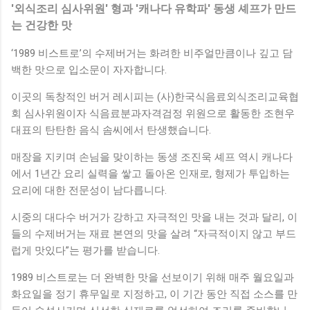
'외식조리 심사위원' 형과 '캐나다 유학파' 동생 셰프가 만드
는 건강한 맛
‘1989 비스트로’의 수제버거는 화려한 비주얼만큼이나 깊고 담
백한 맛으로 입소문이 자자합니다.
이곳의 독창적인 버거 레시피는 (사)한국식음료외식조리교육협
회 심사위원이자 식음료분과자격검정 위원으로 활동한 조현우
대표의 탄탄한 음식 솜씨에서 탄생했습니다.
매장을 지키며 손님을 맞이하는 동생 조진욱 셰프 역시 캐나다
에서 1년간 요리 실력을 쌓고 돌아온 인재로, 형제가 투입하는
요리에 대한 전문성이 남다릅니다.
시중의 대다수 버거가 강하고 자극적인 맛을 내는 것과 달리, 이
들의 수제버거는 재료 본연의 맛을 살려 “자극적이지 않고 부드
럽게 맛있다”는 평가를 받습니다.
1989 비스트로는 더 완벽한 맛을 선보이기 위해 매주 월요일과
화요일을 정기 휴무일로 지정하고, 이 기간 동안 직접 소스를 만