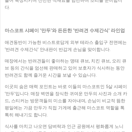
들어 숙성시키며 신선한 식재료를 엄선하여 조리를 준비합니
다.
마스코트 샤페이 '만두'와 든든한 '반려견 수제간식' 라인업
애견동반이 가능한 비스트로답게 외부 테라스 출입구 전면에는
‘반려견 수제간식’ 안내판이 반갑게 손님을 맞이합니다.
매장에서는 반려견들이 좋아하는 명태 큐브, 치킨 큐브, 오리 큐
브 등의 간식을 엄선해 판매하고 있어 보호자가 식사하는 동안
반려견도 함께 즐거운 시간을 보낼 수 있습니다.
이곳의 숨은 매력 포인트는 바로 이들의 마스코트인 5살 샤페이
‘만두’입니다. 매장 벽면을 장식한 귀여운 만두의 사진과 소개 카
드, 스티커는 방문객들의 미소를 자아내며, 손님이 비교적 뜸한
평일에는 가끔 만두가 직접 가게에 출근해 마스코트 역할을 톡
톡히 해내기도 합니다.
식사를 마치고 나오면 담벼락과 인근 공원에서 평화롭게 노니