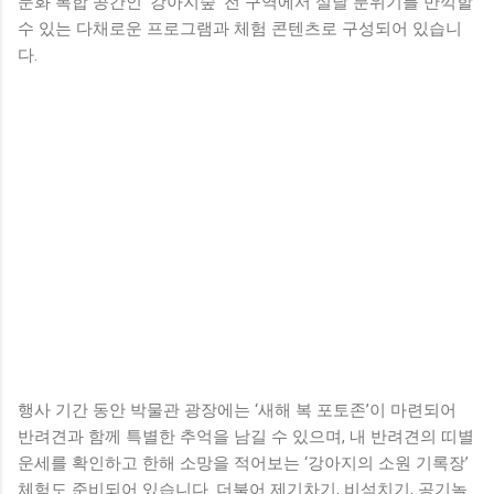
문화 복합 공간인 ‘강아지숲’ 전 구역에서 설날 분위기를 만끽할
수 있는 다채로운 프로그램과 체험 콘텐츠로 구성되어 있습니
다.
행사 기간 동안 박물관 광장에는 ‘새해 복 포토존’이 마련되어
반려견과 함께 특별한 추억을 남길 수 있으며, 내 반려견의 띠별
운세를 확인하고 한해 소망을 적어보는 ‘강아지의 소원 기록장’
체험도 준비되어 있습니다. 더불어 제기차기, 비석치기, 공기놀