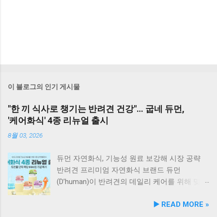
이 블로그의 인기 게시물
"한 끼 식사로 챙기는 반려견 건강"… 굽네 듀먼,
'케어화식' 4종 리뉴얼 출시
8월 03, 2026
듀먼 자연화식, 기능성 원료 보강해 시장 공략
반려견 프리미엄 자연화식 브랜드 듀먼
(D’human)이 반려견의 데일리 케어를 위해 맞춤
영양 설계를 대폭 강화한 ‘케어화식’ 4종을 리뉴
▶️ READ MORE »
얼 출시했다고 3일 발표했다. 주요 건강 고민 맞
춤 영양 설계… 기능성 원료 대폭 보강 이번 리뉴