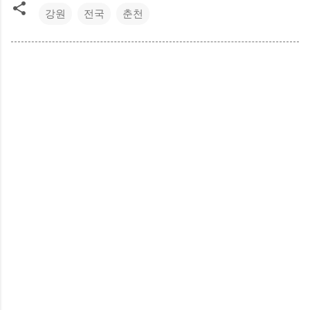
강원
전국
춘천