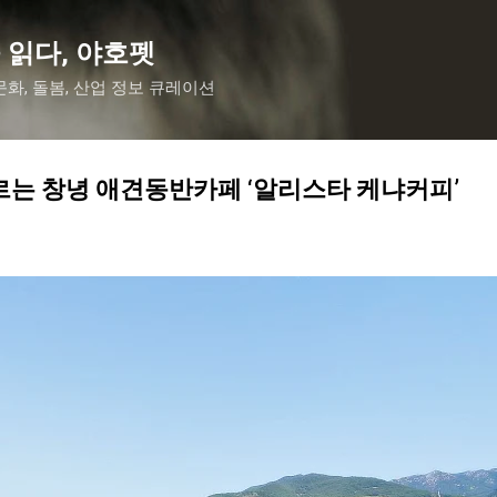
기본 콘텐츠로 건너뛰기
 읽다, 야호펫
화, 돌봄, 산업 정보 큐레이션
르는 창녕 애견동반카페 ‘알리스타 케냐커피’