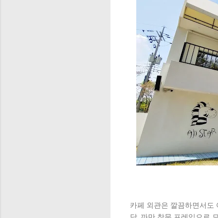
카페 외관은 깔끔하면서도 여
닥, 까만 창문 프레임으로 