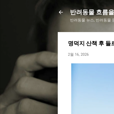
반려동물 흐름을
반려동물 뉴스, 반려동물 문
명덕지 산책 후 들
2월 16, 2026