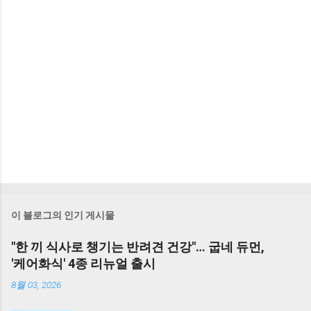
이 블로그의 인기 게시물
"한 끼 식사로 챙기는 반려견 건강"… 굽네 듀먼,
'케어화식' 4종 리뉴얼 출시
8월 03, 2026