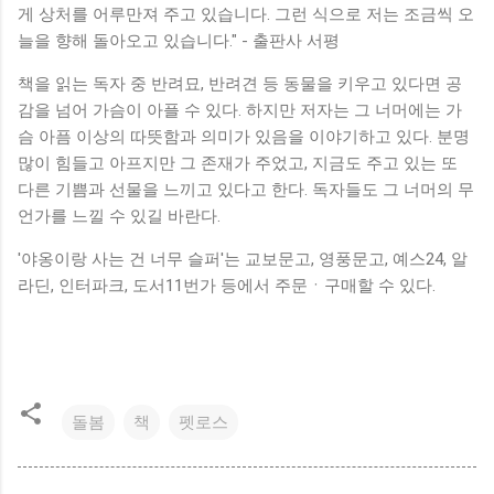
게 상처를 어루만져 주고 있습니다. 그런 식으로 저는 조금씩 오
늘을 향해 돌아오고 있습니다." - 출판사 서평
책을 읽는 독자 중 반려묘, 반려견 등 동물을 키우고 있다면 공
감을 넘어 가슴이 아플 수 있다. 하지만 저자는 그 너머에는 가
슴 아픔 이상의 따뜻함과 의미가 있음을 이야기하고 있다. 분명
많이 힘들고 아프지만 그 존재가 주었고, 지금도 주고 있는 또
다른 기쁨과 선물을 느끼고 있다고 한다. 독자들도 그 너머의 무
언가를 느낄 수 있길 바란다.
'야옹이랑 사는 건 너무 슬퍼'는 교보문고, 영풍문고, 예스24, 알
라딘, 인터파크, 도서11번가 등에서 주문ㆍ구매할 수 있다.
돌봄
책
펫로스