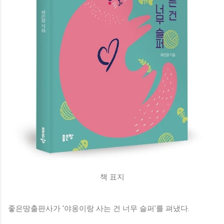
책 표지
좋은땅출판사가 '야옹이랑 사는 건 너무 슬퍼'를 펴냈다.