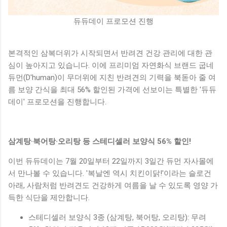
듀듀데이 프로모션 진행
본격적인 삼복더위가 시작되면서 반려견 건강 관리에 대한 관
심이 높아지고 있습니다. 이에 프리미엄 자연화식 브랜드 굽네
듀먼(D'human)이 무더위에 지친 반려견의 기력을 북돋아 줄 여
름 보양 간식을 최대 56% 할인된 가격에 선보이는 특별한 '듀듀
데이' 프로모션을 진행합니다.
삼계탕·북어탕·오리탕 등 스테디셀러 보양식 56% 할인!
이번 듀듀데이는 7월 20일부터 22일까지 3일간 듀먼 자사몰에
서 만나볼 수 있습니다. '복날엔 역시 치킨이닭!'이라는 슬로건
아래, 사람처럼 반려견도 건강하게 여름을 날 수 있도록 영양 가
득한 식단을 제안합니다.
스테디셀러 보양식 3종 (삼계탕, 북어탕, 오리탕): 무려