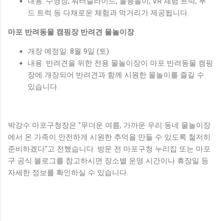
내용: 수영장, 워터슬라이드, 물총놀이, VR 체험 트럭, 푸
드 트럭 등 다채로운 체험과 먹거리가 제공됩니다.
마포 반려동물 캠핑장 반려견 물놀이장
개장 예정일: 8월 9일 (토)
내용: 반려견을 위한 전용 물놀이장이 마포 반려동물 캠핑
장에 개장되어 반려견과 함께 시원한 물놀이를 즐길 수
있습니다.
박강수 마포구청장은 "무더운 여름, 가까운 우리 동네 물놀이장
에서 온 가족이 안전하게 시원한 추억을 만들 수 있도록 철저히
준비하겠다"고 전했습니다. 방문 전 마포구청 누리집 또는 마포
구 공식 블로그를 참고하시면 장소별 운영 시간이나 휴장일 등
자세한 정보를 확인하실 수 있습니다.