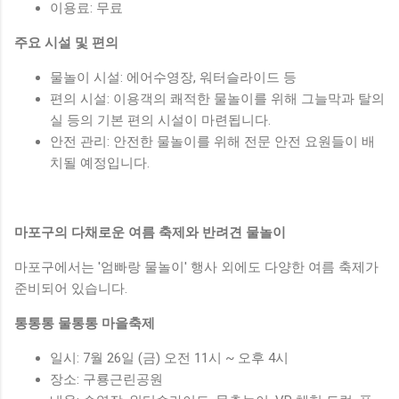
이용료: 무료
주요 시설 및 편의
물놀이 시설: 에어수영장, 워터슬라이드 등
편의 시설: 이용객의 쾌적한 물놀이를 위해 그늘막과 탈의
실 등의 기본 편의 시설이 마련됩니다.
안전 관리: 안전한 물놀이를 위해 전문 안전 요원들이 배
치될 예정입니다.
마포구의 다채로운 여름 축제와 반려견 물놀이
마포구에서는 '엄빠랑 물놀이' 행사 외에도 다양한 여름 축제가
준비되어 있습니다.
통통통 물통통 마을축제
일시: 7월 26일 (금) 오전 11시 ~ 오후 4시
장소: 구룡근린공원