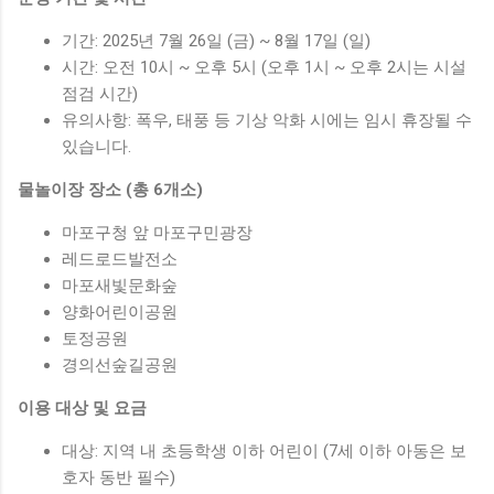
기간: 2025년 7월 26일 (금) ~ 8월 17일 (일)
시간: 오전 10시 ~ 오후 5시 (오후 1시 ~ 오후 2시는 시설
점검 시간)
유의사항: 폭우, 태풍 등 기상 악화 시에는 임시 휴장될 수
있습니다.
물놀이장 장소 (총 6개소)
마포구청 앞 마포구민광장
레드로드발전소
마포새빛문화숲
양화어린이공원
토정공원
경의선숲길공원
이용 대상 및 요금
대상: 지역 내 초등학생 이하 어린이 (7세 이하 아동은 보
호자 동반 필수)