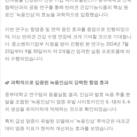
협력단과의 공동 연구를 통해 반려견 건강기능식품의 핵심 원
료인 '녹용인삼'의 효능을 과학적으로 입증했습니다.
이번 연구는 항염증 및 면역 증진 효과를 중점으로 진행되었으
며, 이는 반려견 건강 수명 연장에 크게 기여할 것으로 기대됩니
다. 중소벤처기업부 지원을 받아 진행된 본 연구는 2024년 7월
23일부터 9월 30일까지 약 2개월간 엄격한 실험 프로토콜에 따
라 수행되었습니다.
🌿 과학적으로 입증된 녹용인삼의 강력한 항염 효과
중부대학교 연구팀의 동물실험 결과, 인삼과 발효 녹용 추출 분
말을 조합한 '녹용인삼'이 염증 유발 사이토카인인 IL-1β와 IL-6
의 생성을 유의미하게 억제하는 것으로 확인되었습니다.
특히 급성 염증이 유발된 모델에서 '녹용인삼' 투여군은 대조군
대비 염증 지표가 현저히 개선되는 효과를 보였습니다.