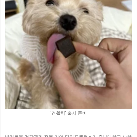
'견활력' 출시 준비
반려동물 건강관리 전문 기업 닥터포밸런스가 중부대학교 산학