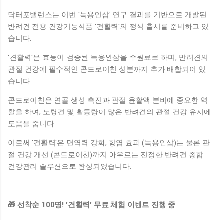
닥터포밸런스는 이번 '녹용인삼' 연구 결과를 기반으로 개발된
반려견 전용 건강기능식품 '견활력'의 정식 출시를 준비하고 있
습니다.
'견활력'은 효능이 검증된 녹용인삼을 주원료로 하며, 반려견의
관절 건강에 필수적인 콘드로이친 성분까지 추가 배합되어 있
습니다.
콘드로이친은 연골 생성 촉진과 관절 윤활액 분비에 중요한 역
할을 하여, 노령견 및 활동량이 많은 반려견의 관절 건강 유지에
도움을 줍니다.
이로써 '견활력'은 면역력 강화, 항염 효과 (녹용인삼)는 물론 관
절 건강 개선 (콘드로이친)까지 아우르는 진정한 반려견 종합
건강관리 솔루션으로 완성되었습니다.
🎁 선착순 100명! '견활력' 무료 체험 이벤트 진행 중