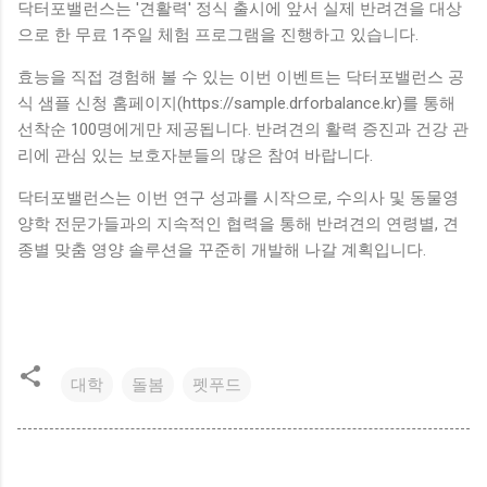
닥터포밸런스는 '견활력' 정식 출시에 앞서 실제 반려견을 대상
으로 한 무료 1주일 체험 프로그램을 진행하고 있습니다.
효능을 직접 경험해 볼 수 있는 이번 이벤트는 닥터포밸런스 공
식 샘플 신청 홈페이지(https://sample.drforbalance.kr)를 통해
선착순 100명에게만 제공됩니다. 반려견의 활력 증진과 건강 관
리에 관심 있는 보호자분들의 많은 참여 바랍니다.
닥터포밸런스는 이번 연구 성과를 시작으로, 수의사 및 동물영
양학 전문가들과의 지속적인 협력을 통해 반려견의 연령별, 견
종별 맞춤 영양 솔루션을 꾸준히 개발해 나갈 계획입니다.
대학
돌봄
펫푸드