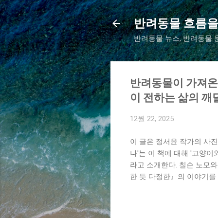
반려동물 흐름을
반려동물 뉴스, 반려동물 문
반려동물이 가져온 
이 전하는 삶의 깨
12월 22, 2025
이 글은 정서윤 작가의 사
나'는 이 책에 대해 '고양
라고 소개한다. 칠순 노모와
한 듯 다정한』의 이야기를 만