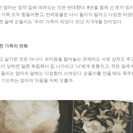
엄마는 정작 집에 데려오는 것은 반대햤다. 8년을 함께 산 토끼 밍
 가족 모두 힘들어했고, 반려동물은 다시 들이지 말자고 다짐한 터였다
 끝에 순돌이는 '우리' 가족이 되었다. 만난 지 5개월 만이었다.
한 가족의 변화
고 살가운 것은 아니다. 속마음을 털어놓는 관계라도 서로 상처도 주
음이 상하면 얼른 독립해서 집 나가라고 '나'에게 호통치고, 작은 일에
 들리는 엄마의 말에는 다정함이 스며있다. 순돌이를 안을 때도 묵주
 기도하는 엄마의 마음을 어찌 모를까.