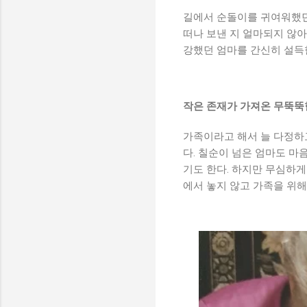
길에서 순돌이를 귀여워했던 
떠나 보낸 지 얼마되지 않아
강했던 엄마를 간신히 설득한
작은 존재가 가져온 무뚝뚝
가족이라고 해서 늘 다정하
다. 칠순이 넘은 엄마도 마
기도 한다. 하지만 무심하게
에서 놓지 않고 가족을 위해