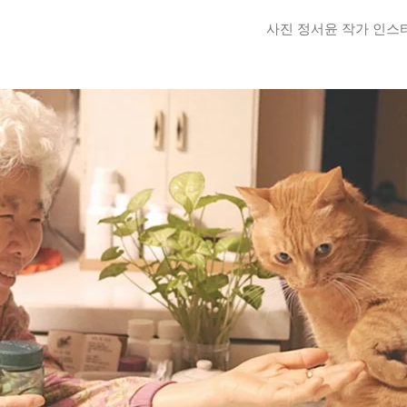
사진 정서윤 작가 인스