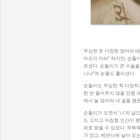
무심한 듯 다정한 엄마의 태
아프지 마라” 하지만, 순돌
르셨다. 순돌이가 큰 수술을 
니냐”며 눈물도 흘리셨다.
순돌이도 무심한 척 다정하게
한 번 들어주지 않을 만큼 새
에서 늘 엄마와 내 곁을 맴돈
순돌이가 오면서 ‘나’의 삶
도 고치고 아침형 인간이 됐
위로 받을 수 있었다. 무뚝
가 앉고, 베란다에 날아 