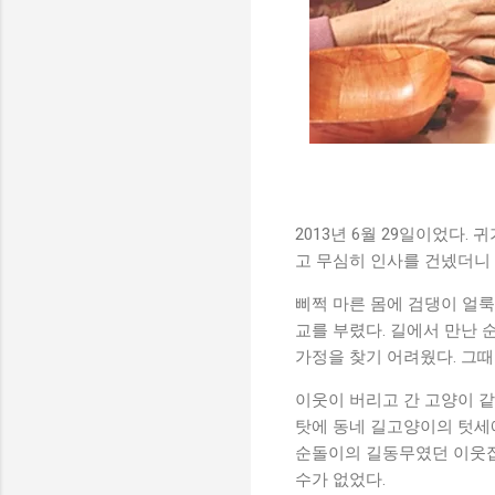
2013년 6월 29일이었다.
고 무심히 인사를 건넸더니 
삐쩍 마른 몸에 검댕이 얼
교를 부렸다. 길에서 만난
가정을 찾기 어려웠다. 그때
이웃이 버리고 간 고양이 같
탓에 동네 길고양이의 텃세에
순돌이의 길동무였던 이웃집
수가 없었다.