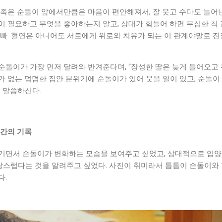
가족은 순돌이 앞에서만큼은 마음이 편안해져서, 잘 웃고 수다도 늘어
이 필요하고 무엇을 좋아하는지 알고, 상대가 힘들어 하면 무심한 척
아빠. 혈연은 아니어도 서로에게 위로와 치유가 되는 이 관계야말로 
순돌이가 가장 먼저 달려와 반겨준다며, “장성한 딸은 늦게 들어오고
 없는 덤덤한 집안 분위기에 순돌이가 있어 웃을 일이 있고, 순돌이
 말씀하신다.
시간의 기록
기면서 순돌이가 변화하는 모습을 보여주고 싶었고, 상대적으로 입양
사랑스럽다는 것을 알려주고 싶었다. 사진이 취미라서 틈틈이 순돌이와
다.