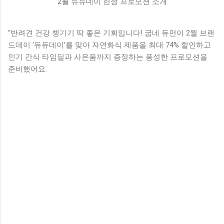
2월 듀듀데이 한정 프로모션 소개
“반려견 건강 챙기기 딱 좋은 기회입니다! 굽네 듀먼이 2월 브랜
드데이 ‘듀듀데이’를 맞아 자연화식 제품을 최대 74% 할인하고
인기 간식 타임딜과 사은품까지 증정하는 풍성한 프로모션을
준비했어요.