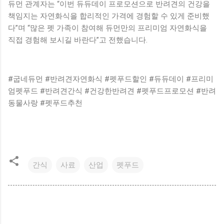
듀먼 관계자는 “이번 듀듀데이 프로모션으로 반려견의 건강을
책임지는 자연화식을 합리적인 가격에 경험할 수 있게 준비했
다”며 “많은 펫 가족이 참여해 듀먼만의 프리미엄 자연화식을
직접 경험해 보시길 바란다”고 전했습니다.
#굽네듀먼 #반려견자연화식 #펫푸드할인 #듀듀데이 #프리미
엄펫푸드 #반려견간식 #건강한반려견 #펫푸드프로모션 #반려
동물사랑 #펫푸드추천
간식
사료
산업
펫푸드