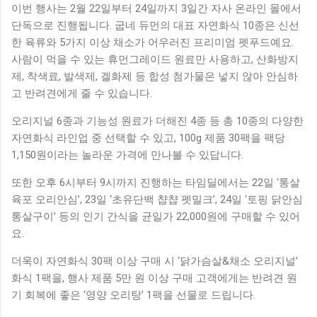
이번 행사는 2월 22일부터 24일까지 3일간 자사 온라인 몰에서
단독으로 진행됩니다. 굽네 듀먼의 대표 자연화식 10종은 신선
한 육류와 5가지 이상 채소가 어우러진 프리미엄 펫푸드예요.
사람이 먹을 수 있는 휴먼그레이드 원료만 사용하고, 산화방지
제, 착색료, 발색제, 겔화제 등 합성 첨가물은 넣지 않아 안심하
고 반려견에게 줄 수 있습니다.
오리지널 6종과 기능성 원료가 더해진 4종 등 총 10종의 다양한
자연화식 라인업 중 선택할 수 있고, 100g 제품 30팩을 팩당
1,150원이라는 놀라운 가격에 만나볼 수 있답니다.
또한 오후 6시부터 9시까지 진행하는 타임딜에서는 22일 ‘통살
육포 오리안심’, 23일 ‘초유단백 챱챱 펫밀크’, 24일 ‘토핑 닭안심
통살구이’ 등의 인기 간식을 균일가 22,000원에 구매할 수 있어
요.
더욱이 자연화식 30팩 이상 구매 시 ‘닭가슴살&채소 오리지널’
화식 1팩을, 행사 제품 5만 원 이상 구매 고객에게는 반려견 원
기 회복에 좋은 ‘영양 오리탕’ 1팩을 선물로 드립니다.