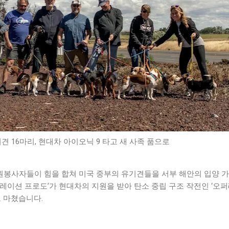
견 16마리, 현대차 아이오닉 9 타고 새 사족 품으로
봉사자들이 힘을 합쳐 미국 중부의 유기견들을 서부 해안의 입양 
레이션 프로도’가 현대차의 지원을 받아 탄소 중립 구조 작전인 ‘오
로 마쳤습니다.