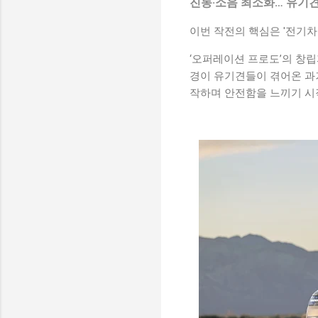
진동·소음 최소화… 유기견
이번 작전의 핵심은 '전기
‘오퍼레이션 프로도’의 창립자
경이 유기견들이 겪어온 과거
작하며 안전함을 느끼기 시