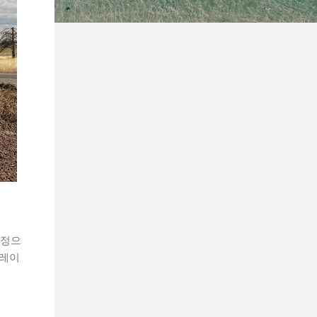
가정으
퍼레이