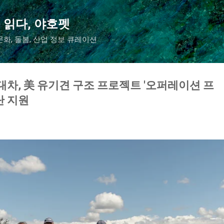
기본 콘텐츠로 건너뛰기
 읽다, 야호펫
화, 돌봄, 산업 정보 큐레이션
현대차, 美 유기견 구조 프로젝트 '오퍼레이션 프
단 지원