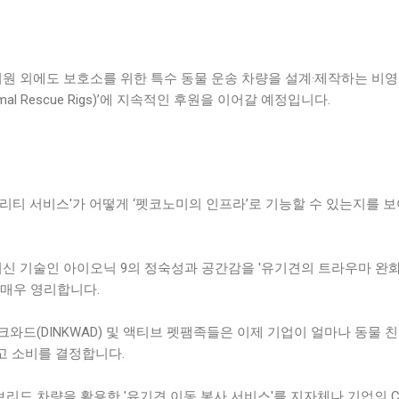
지원 외에도 보호소를 위한 특수 동물 운송 차량을 설계·제작하는 비영
al Rescue Rigs)’에 지속적인 후원을 이어갈 예정입니다.
리티 서비스'가 어떻게 ‘펫코노미의 인프라’로 기능할 수 있는지를 
최신 기술인 아이오닉 9의 정숙성과 공간감을 '유기견의 트라우마 완
 매우 영리합니다.
와드(DINKWAD) 및 액티브 펫팸족들은 이제 기업이 얼마나 동물 
)를 보고 소비를 결정합니다.
드 차량을 활용한 '유기견 이동 봉사 서비스'를 지자체나 기업의 C