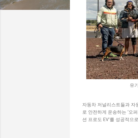
유기
자동차 저널리스트들과 자원
로 안전하게 운송하는 ‘오퍼
션 프로도 EV’를 성공적으