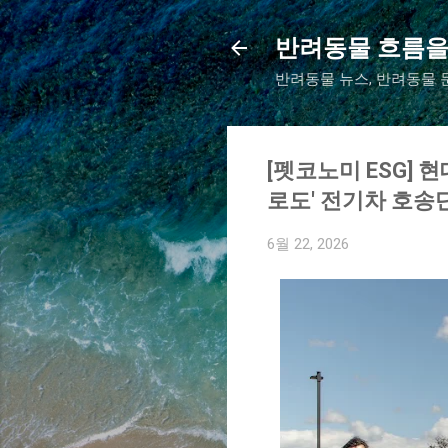
반려동물 흐름을
반려동물 뉴스, 반려동물 문
[펫코노미 ESG] 
로도' 전기차 호송
6월 22, 2026