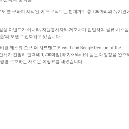
'프로도'를 구하며 시작된 이 프로젝트는 현재까지 총 106마리의 유기견
발성 이벤트가 아니라, 자원봉사자와 제조사가 협업하여 물류 시스템
출'의 모델로 진화하고 있습니다.
 레스큐 오브 더 하트랜드(Basset and Beagle Rescue of the
구조 단체가 긴밀히 협력해 1,700마일(약 2,735km)이 넘는 대장정을 완
 생명 구호라는 새로운 이정표를 세웠습니다.