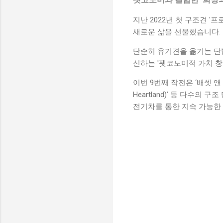
지난 2022년 첫 구조견 
새로운 삶을 선물했습니다.
단순히 유기견을 옮기는 단
신하는 '펫코노미적 가치 창
이번 9번째 작전은 ‘배셋 앤 비글
Heartland)’ 등 다수의 
전기차를 통한 지속 가능한