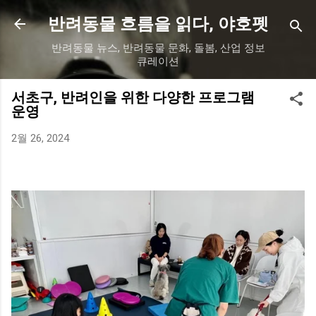
기본 콘텐츠로 건너뛰기
반려동물 흐름을 읽다, 야호펫
반려동물 뉴스, 반려동물 문화, 돌봄, 산업 정보
큐레이션
서초구, 반려인을 위한 다양한 프로그램
운영
2월 26, 2024