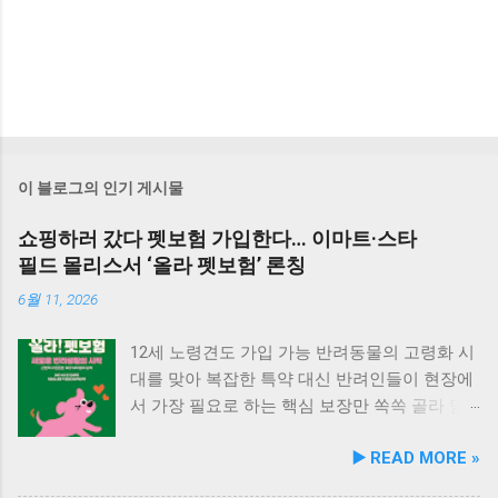
이 블로그의 인기 게시물
쇼핑하러 갔다 펫보험 가입한다… 이마트·스타
필드 몰리스서 ‘올라 펫보험’ 론칭
6월 11, 2026
12세 노령견도 가입 가능 반려동물의 고령화 시
대를 맞아 복잡한 특약 대신 반려인들이 현장에
서 가장 필요로 하는 핵심 보장만 쏙쏙 골라 담
은 실속형 펫보험이 출시되었습니다. 이마트는
▶️ READ MORE »
DB손해보험과 공동으로 반려동물의 생애주기
에 맞춘 맞춤형 보험 상품인 ‘올라 펫보험’을 본