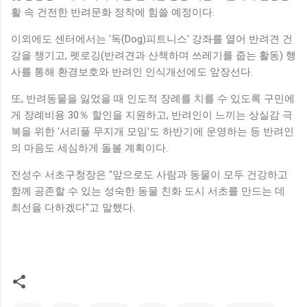
활 속 건전한 반려문화 정착에 힘쓸 예정이다.
이외에도 센터에서는 '독(Dog)피트니스' 강좌를 열어 반려견 건
강을 챙기고, 펫로깅(반려견과 산책하며 쓰레기를 줍는 활동) 행
사를 통해 환경보호와 반려인 인식개선에도 앞장선다.
또, 반려동물을 잃었을 때 인도적 장례를 치를 수 있도록 구민에
게 장례비용 30％ 할인을 지원하고, 반려인이 느끼는 상실감 극
복을 위한 '서리풀 무지개 모임'도 하반기에 운영하는 등 반려인
의 마음도 세심하게 돌볼 계획이다.
전성수 서초구청장은 "앞으로도 사람과 동물이 모두 건강하고
함께 공존할 수 있는 성숙한 동물 친화 도시 서초를 만드는 데
최선을 다하겠다"고 말했다.