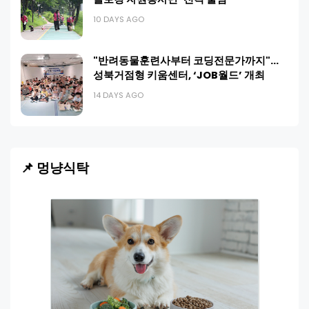
10 DAYS AGO
"반려동물훈련사부터 코딩전문가까지"…
성북거점형 키움센터, ‘JOB월드’ 개최
14 DAYS AGO
📌 멍냥식탁