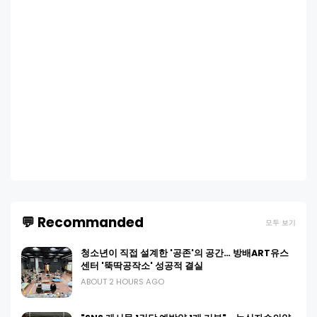
💬 Recommanded
모두 보기
청소년이 직접 설계한 '공존'의 공간… 방배ART유스
센터 '뚝딱공작소' 성공적 결실
ABOUT 2 HOURS AGO