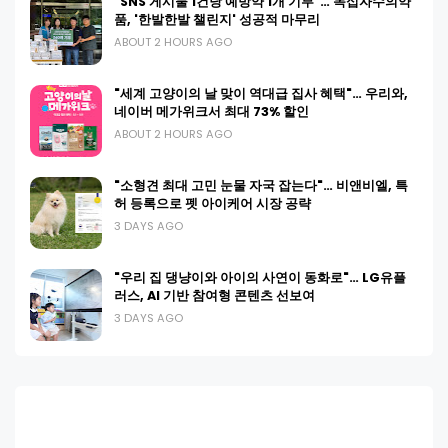
"SNS 게시물 1건당 예방약 1개 기부"… 녹십자수의약
품, '한발한발 챌린지' 성공적 마무리
ABOUT 2 HOURS AGO
"세계 고양이의 날 맞이 역대급 집사 혜택"… 우리와,
네이버 메가위크서 최대 73% 할인
ABOUT 2 HOURS AGO
"소형견 최대 고민 눈물 자국 잡는다"… 비앤비엘, 특
허 등록으로 펫 아이케어 시장 공략
3 DAYS AGO
"우리 집 댕냥이와 아이의 사연이 동화로"… LG유플
러스, AI 기반 참여형 콘텐츠 선보여
3 DAYS AGO