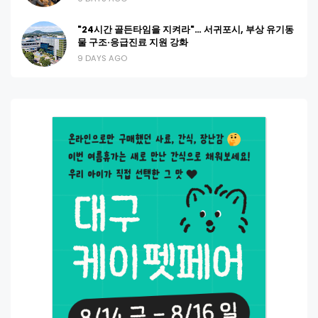
"24시간 골든타임을 지켜라"… 서귀포시, 부상 유기동
물 구조·응급진료 지원 강화
9 DAYS AGO