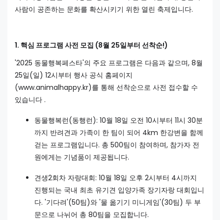
사람이 공존하는 문화를 확산시키기 위한 열린 축제입니다.
1. 핵심 프로그램 사전 모집 (8월 25일부터 선착순!)
'2025 동물행복페스타'의 주요 프로그램은 다음과 같으며, 8월
25일(일) 12시부터 행사 공식 홈페이지
(www.animalhappy.kr)를 통해 선착순으로 사전 접수할 수
있습니다 .
동물행복런(동행런): 10월 18일 오전 10시부터 11시 30분
까지 반려견과 가족이 한 팀이 되어 4km 한강변을 함께
걷는 프로그램입니다. 총 500팀이 참여하며, 참가자 전
원에게는 기념품이 제공됩니다.
견생2회차 자랑대회: 10월 18일 오후 2시부터 4시까지
진행되는 국내 최초 유기견 입양가족 장기자랑 대회입니
다. '기다려'(50팀)와 '물 옮기기 미니게임'(30팀) 두 부
문으로 나뉘어 총 80팀을 모집합니다.