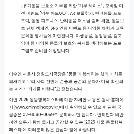
, 유기동물 보호소 기부를 위한 '기부 레이스' , 모바일 미
션 이벤트 '멍쭈 하트GO' , AR 보물찾기, 반려동물 포토
트럭, 동행 피트니스, 반려동물 퍼스널 컬러 체험, 동물보
호 단체 캠페인, SNS 인증 이벤트 등 다양한 체험과 교육·
문화형 행사들이 마련됩니다. 야생동물, 농장동물, 길고
양이 등 다양한 동물의 보호와 복지를 생각해보는 프로
그램도 준비될 예정입니다.
이수연 서울시 정원도시국장은 "동물과 함께하는 삶의 가치를
되새기고 우리 사회 전반에 존중과 공존의 문화가 더욱 확산되
는 계기가 되기를 바란다"고 전했습니다.
이번 2025 동물행복페스타에 대한 자세한 내용은 행사 홈페이
지(www.animalhappy.kr)에서 확인하실 수 있으며, 관련 궁
금증은 02-6090-0059로 문의하시면 됩니다 . 반려인과 비반
려인 모두가 함께 즐기고 공감할 수 있는 '2025 서울 동물행복
페스타'에 여러분의 많은 관심과 참여 바랍니다!