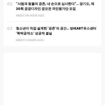
02
"사람과 동물의 공존, 내 손으로 심사한다"… 경기도, 제
20회 공공디자인 공모전 국민평가단 모집
ABOUT AN HOUR AGO
03
청소년이 직접 설계한 '공존'의 공간… 방배ART유스센터
'뚝딱공작소' 성공적 결실
ABOUT 2 HOURS AGO