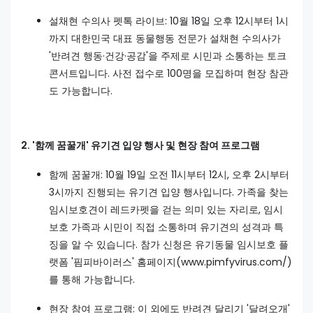
설채현 수의사 펫톡 라이브: 10월 18일 오후 12시부터 1시
까지 대한민국 대표 동물행동 전문가 설채현 수의사가
'반려견 행동·건강·공감'을 주제로 시민과 소통하는 토크
콘서트입니다. 사전 접수로 100명을 모집하며 현장 참관
도 가능합니다.
2. '함께 꿈꿀개' 유기견 입양 행사 및 현장 참여 프로그램
함께 꿈꿀개: 10월 19일 오전 11시부터 12시, 오후 2시부터
3시까지 진행되는 유기견 입양 행사입니다. 가족을 찾는
임시보호견이 레드카펫을 걷는 의미 있는 자리로, 임시
보호 가족과 시민이 직접 소통하며 유기견의 성격과 특
징을 알 수 있습니다. 참가 신청은 유기동물 임시보호 플
랫폼 '핌피바이러스' 홈페이지(www.pimfyvirus.com/)
를 통해 가능합니다.
현장 참여 프로그램: 이 외에도 반려견 달리기 '달려오개'