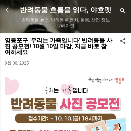
기본 콘텐츠로 건너뛰기
반려동물 흐름을 읽다, 야호펫
반려동물 뉴스, 반려동물 문화, 돌봄, 산업 정보
큐레이션
영등포구 '우리는 가족입니다' 반려동물 사
진 공모전! 10월 10일 마감, 지금 바로 참
여하세요
9월 30, 2025