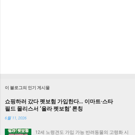
이 블로그의 인기 게시물
쇼핑하러 갔다 펫보험 가입한다… 이마트·스타
필드 몰리스서 ‘올라 펫보험’ 론칭
6월 11, 2026
12세 노령견도 가입 가능 반려동물의 고령화 시