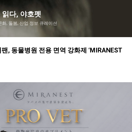
기본 콘텐츠로 건너뛰기
 읽다, 야호펫
화, 돌봄, 산업 정보 큐레이션
, 동물병원 전용 면역 강화제 ‘MIRANEST