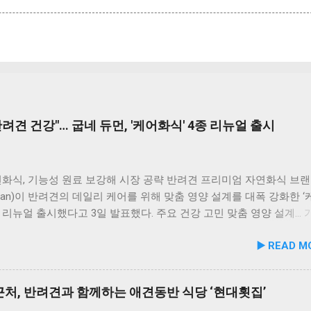
려견 건강"… 굽네 듀먼, '케어화식' 4종 리뉴얼 출시
화식, 기능성 원료 보강해 시장 공략 반려견 프리미엄 자연화식 브랜
uman)이 반려견의 데일리 케어를 위해 맞춤 영양 설계를 대폭 강화한 
을 리뉴얼 출시했다고 3일 발표했다. 주요 건강 고민 맞춤 영양 설계…
폭 보강 이번 리뉴얼은 반려견이 일상에서 직면하는 대표적인 건강 
▶️ READ M
로 간편하게 관리할 수 있도록 설계된 점이 핵심이다. 기존 레시피의
지하면서 원료 배합 비율을 조정하고 기능성 원료를 보강해 매일 부담
여할 수 있는 데일리 영양 케어 제품으로 업그레이드됐다. 리뉴얼 라
처, 반려견과 함께하는 애견동반 식당 ‘현대횟집’
닭가슴살을 베이스로 영역별 기능성 성분을 더한 4종으로 구성된다. 