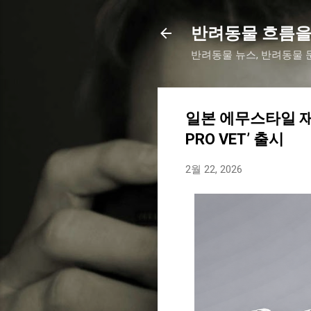
반려동물 흐름을
반려동물 뉴스, 반려동물 문
일본 에무스타일 재팬
PRO VET’ 출시
2월 22, 2026