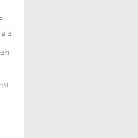
다.
건강 관
동물의
스케어