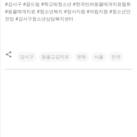
#강서구 #꿈드림 #학교밖청소년 #한국반려동물매개치료협회
#동물매개치료 #청소년복지 #정서지원 #자립지원 #청소년안
전망 #강서구청소년상담복지센터
강서구
동물교감치유
문화
서울
전국