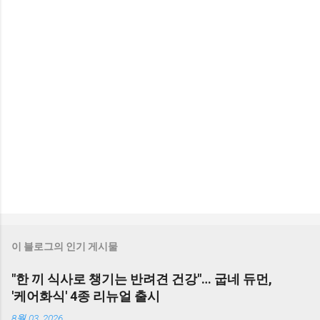
이 블로그의 인기 게시물
"한 끼 식사로 챙기는 반려견 건강"… 굽네 듀먼,
'케어화식' 4종 리뉴얼 출시
8월 03, 2026