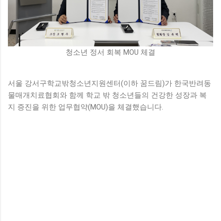
청소년 정서 회복 MOU 체결
서울 강서구학교밖청소년지원센터(이하 꿈드림)가 한국반려동
물매개치료협회와 함께 학교 밖 청소년들의 건강한 성장과 복
지 증진을 위한 업무협약(MOU)을 체결했습니다.