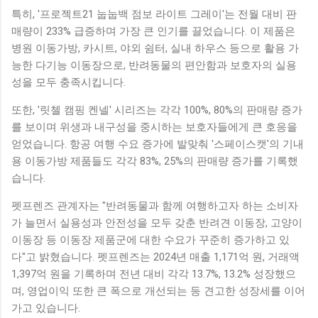
특히, '프로젝트21 눕눕백 점보 라이트 그레이'는 전월 대비 판
매량이 233% 급증하며 가장 큰 인기를 끌었습니다. 이 제품은
병원 이동가방, 카시트, 야외 쉼터, 실내 하우스 등으로 활용 가
능한 다기능 이동장으로, 반려동물의 편안함과 보호자의 실용
성을 모두 충족시킵니다.
또한, '릿첼 캠핑 켄넬' 시리즈는 각각 100%, 80%의 판매량 증가
를 보이며 위생과 내구성을 중시하는 보호자들에게 큰 호응을
얻었습니다. 항공 여행 수요 증가에 발맞춰 '스페이스캣'의 기내
용 이동가방 제품들도 각각 83%, 25%의 판매량 증가를 기록했
습니다.
펫프렌즈 관계자는 "반려동물과 함께 여행하고자 하는 소비자
가 늘면서 실용성과 안전성을 모두 갖춘 반려견 이동장, 고양이
이동장 등 이동장 제품군에 대한 수요가 꾸준히 증가하고 있
다"고 밝혔습니다. 펫프렌즈는 2024년 매출 1,171억 원, 거래액
1,397억 원을 기록하며 전년 대비 각각 13.7%, 13.2% 성장했으
며, 영업이익 또한 큰 폭으로 개선되는 등 견고한 성장세를 이어
가고 있습니다.