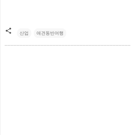
산업
애견동반여행