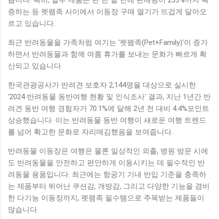
증하는 등 펫팸족 사이에서 이동장 구매 열기가 뜨겁게 달아오
르고 있습니다.
최근 반려동물을 가족처럼 여기는 '펫팸족(Pet+Family)'이 증가
하면서 반려동물과 함께 여름 휴가를 보내는 문화가 빠르게 확
산되고 있습니다.
한국관광공사가 반려견 보호자 2,144명을 대상으로 실시한
'2024 반려동물 동반여행 현황 및 인식조사' 결과, 지난 1년간 반
려견 동반 여행 경험자가 70.1%에 달해 2년 전 대비 4.4%포인트
상승했습니다. 이는 반려동물 동반 여행이 새로운 여행 트렌드
를 넘어 확고한 문화로 자리매김했음을 보여줍니다.
반려동물 이동장은 여행은 물론 일상적인 외출, 병원 방문 시에
도 반려동물을 안전하고 편안하게 이동시키는 데 필수적인 반
려동물 용품입니다. 최근에는 항공기 기내 반입 기준을 충족하
는 제품부터 뛰어난 쿠션감, 개방감, 그리고 다양한 기능을 겸비
한 다기능 이동장까지, 펫팸족 필수템으로 주목받는 제품들이
많습니다.