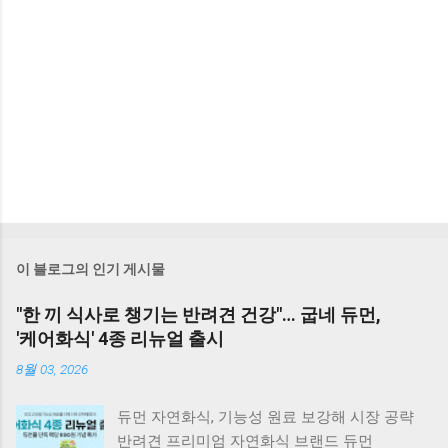
이 블로그의 인기 게시물
"한 끼 식사로 챙기는 반려견 건강"… 굽네 듀먼,
'케어화식' 4종 리뉴얼 출시
8월 03, 2026
듀먼 자연화식, 기능성 원료 보강해 시장 공략
반려견 프리미엄 자연화식 브랜드 듀먼